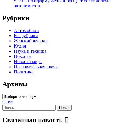
Star на платформу AMD и обещает более долгую
автономность
Рубрики
Автомобили
Без рубрики
Женский журнал
Кухня
Наука и техника
Новости
Новости мира
Познавательная школа
Политика
Архивы
Архивы
Close
Найти:
Связанная новость