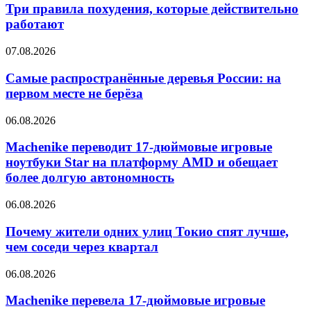
Три правила похудения, которые действительно
работают
07.08.2026
Самые распространённые деревья России: на
первом месте не берёза
06.08.2026
Machenike переводит 17-дюймовые игровые
ноутбуки Star на платформу AMD и обещает
более долгую автономность
06.08.2026
Почему жители одних улиц Токио спят лучше,
чем соседи через квартал
06.08.2026
Machenike перевела 17-дюймовые игровые