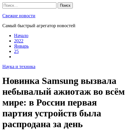
Skip
Найти:
to
content
Свежие новости
Самый быстрый агрегатор новостей
Начало
2022
Январь
25
Наука и техника
Новинка Samsung вызвала
небывалый ажиотаж во всём
мире: в России первая
партия устройств была
распродана за день