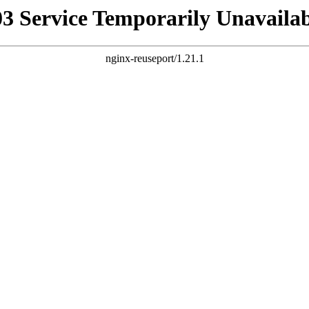
03 Service Temporarily Unavailab
nginx-reuseport/1.21.1