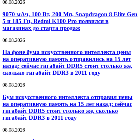
08.08.2026
9070 мАч, 100 Вт, 200 Мп, Snapdragon 8 Elite Gen
5 и 185 Гц. Redmi K100 Pro появился в
магазинах до старта продаж
08.08.2026
На фоне бума искусственного интеллекта цены
на оперативную память отправились на 15 лет
назад: сейчас гигабайт DDR5 стоит столько же,
сколько гигабайт DDR3 в 2011 году
08.08.2026
Бум искусственного интеллекта отправил цены
на оперативную память на 15 лет назад: сейчас
гигабайт DDR5 стоит столько же, сколько
гигабайт DDR3 в 2011 году
08.08.2026