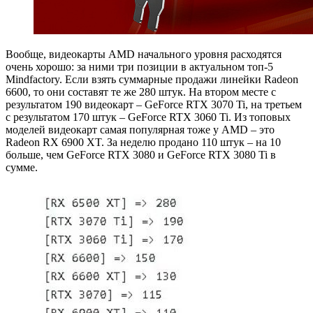
Вообще, видеокарты AMD начального уровня расходятся
очень хорошо: за ними три позиции в актуальном топ-5
Mindfactory. Если взять суммарные продажи линейки Radeon
6600, то они составят те же 280 штук. На втором месте с
результатом 190 видеокарт – GeForce RTX 3070 Ti, на третьем
с результатом 170 штук – GeForce RTX 3060 Ti. Из топовых
моделей видеокарт самая популярная тоже у AMD – это
Radeon RX 6900 XT. За неделю продано 110 штук – на 10
больше, чем GeForce RTX 3080 и GeForce RTX 3080 Ti в
сумме.