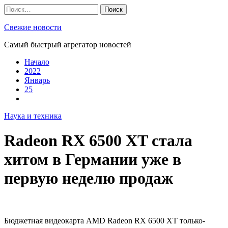
Skip
Найти:
to
content
Свежие новости
Самый быстрый агрегатор новостей
Начало
2022
Январь
25
Наука и техника
Radeon RX 6500 XT стала
хитом в Германии уже в
первую неделю продаж
Бюджетная видеокарта AMD Radeon RX 6500 XT только-