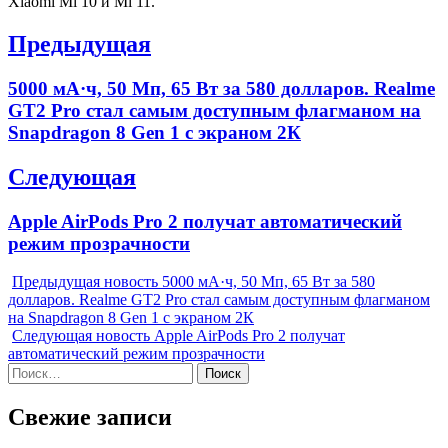
Xiaomi Mi 10 и Mi 11.
Навигация
Предыдущая
по
Previous
5000 мА·ч, 50 Мп, 65 Вт за 580 долларов. Realme
записям
post:
GT2 Pro стал самым доступным флагманом на
Snapdragon 8 Gen 1 с экраном 2К
Следующая
Next
Apple AirPods Pro 2 получат автоматический
post:
режим прозрачности
Предыдущая новость
5000 мА·ч, 50 Мп, 65 Вт за 580
долларов. Realme GT2 Pro стал самым доступным флагманом
на Snapdragon 8 Gen 1 с экраном 2К
Следующая новость
Apple AirPods Pro 2 получат
автоматический режим прозрачности
Найти:
Свежие записи