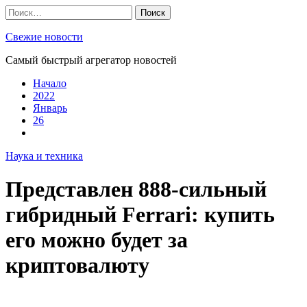
Skip
Найти:
to
content
Свежие новости
Самый быстрый агрегатор новостей
Начало
2022
Январь
26
Наука и техника
Представлен 888-сильный
гибридный Ferrari: купить
его можно будет за
криптовалюту