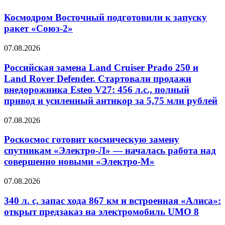
Космодром Восточный подготовили к запуску
ракет «Союз-2»
07.08.2026
Российская замена Land Cruiser Prado 250 и
Land Rover Defender. Стартовали продажи
внедорожника Esteo V27: 456 л.с., полный
привод и усиленный антикор за 5,75 млн рублей
07.08.2026
Роскосмос готовит космическую замену
спутникам «Электро-Л» — началась работа над
совершенно новыми «Электро-М»
07.08.2026
340 л. с, запас хода 867 км и встроенная «Алиса»:
открыт предзаказ на электромобиль UMO 8