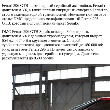
Ferrari 296 GTB — это первый серийный автомобиль Ferrari с
двигателем V6, а также первый гибридный суперкар Ferrari со
строго заднеприводной трансмиссией. Немецкое тюнинговое
ателье DMC представило модифицированный Ferrari 296
GTB, который получил тюнинг-пакет Squalo.
DMC Ferrari 296 GTB Squalo оснащен 3,0-литровым
двигателем V6 с двойным турбонаддувом, который выдаёт
654 л.с. и 740 Нм крутящего момента. С парой
турбонагнетателей, вращающихся с частотой до 180 000 об/
мин, двигатель Ferrari 296 GTB имеет самую высокую
удельную мощность для серийного суперкара. Двигатель
раскручивается до 8500 об/мин.