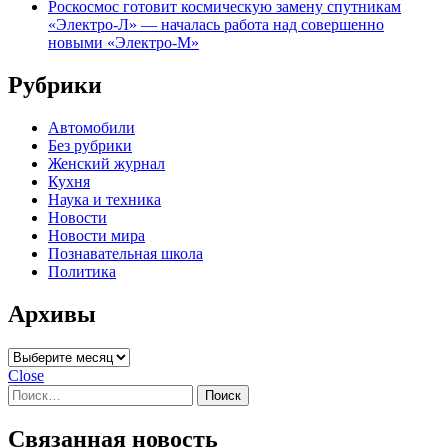
Роскосмос готовит космическую замену спутникам
«Электро-Л» — началась работа над совершенно
новыми «Электро-М»
Рубрики
Автомобили
Без рубрики
Женский журнал
Кухня
Наука и техника
Новости
Новости мира
Познавательная школа
Политика
Архивы
Архивы
Close
Найти:
Связанная новость