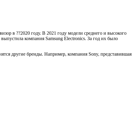
изор в ??2020 году. В 2021 году модели среднего и высокого
ыпустила компания Samsung Electronics. За год их было
инятся другие бренды. Например, компания Sony, представившая