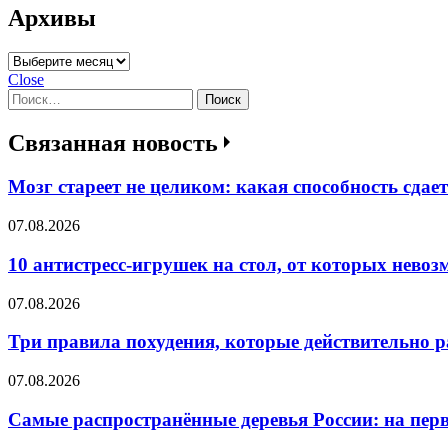
Архивы
Архивы
Close
Найти:
Связанная новость
Мозг стареет не целиком: какая способность сдае
07.08.2026
10 антистресс-игрушек на стол, от которых нево
07.08.2026
Три правила похудения, которые действительно 
07.08.2026
Самые распространённые деревья России: на перв