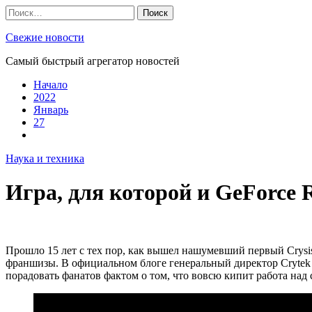
Skip
Найти:
to
content
Свежие новости
Самый быстрый агрегатор новостей
Начало
2022
Январь
27
Наука и техника
Игра, для которой и GeForce 
Прошло 15 лет с тех пор, как вышел нашумевший первый Crysis
франшизы. В официальном блоге генеральный директор Crytek Ав
порадовать фанатов фактом о том, что вовсю кипит работа на