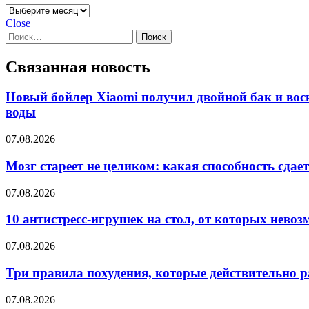
Архивы
Close
Найти:
Связанная новость
Новый бойлер Xiaomi получил двойной бак и вось
воды
07.08.2026
Мозг стареет не целиком: какая способность сдае
07.08.2026
10 антистресс-игрушек на стол, от которых нево
07.08.2026
Три правила похудения, которые действительно 
07.08.2026