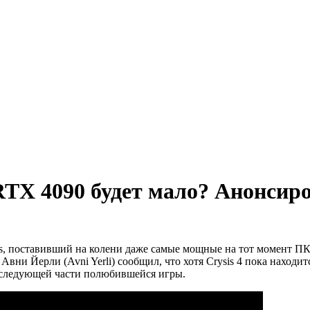
RTX 4090 будет мало? Анонсиро
, поставивший на колени даже самые мощные на тот момент ПК, 
ни Йерли (Avni Yerli) сообщил, что хотя Crysis 4 пока находитс
д следующей части полюбившейся игры.