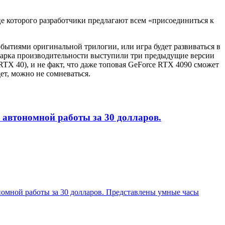
е которого разработчики предлагают всем «присоединиться к
обытиями оригинальной трилогии, или игра будет развиваться в
нчмарка производительности выступили три предыдущие версии
 RTX 40), и не факт, что даже топовая GeForce RTX 4090 сможет
дет, можно не сомневаться.
 автономной работы за 30 долларов.
номной работы за 30 долларов. Представлены умные часы