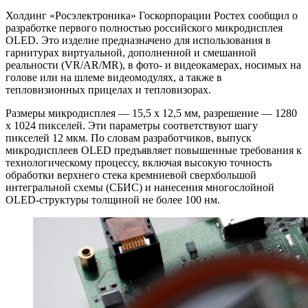
Холдинг «Росэлектроника» Госкорпорации Ростех сообщил о
разработке первого полностью российского микродисплея
OLED. Это изделие предназначено для использования в
гарнитурах виртуальной, дополненной и смешанной
реальности (VR/AR/MR), в фото- и видеокамерах, носимых на
голове или на шлеме видеомодулях, а также в
тепловизионных прицелах и тепловизорах.
Размеры микродисплея — 15,5 х 12,5 мм, разрешение — 1280
х 1024 пикселей. Эти параметры соответствуют шагу
пикселей 12 мкм. По словам разработчиков, выпуск
микродисплеев OLED предъявляет повышенные требования к
технологическому процессу, включая высокую точность
обработки верхнего стека кремниевой сверхбольшой
интегральной схемы (СБИС) и нанесения многослойной
OLED-структуры толщиной не более 100 нм.