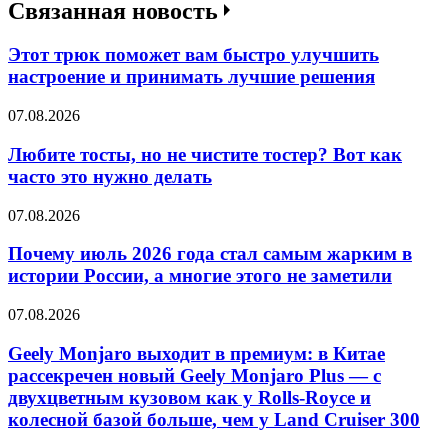
Связанная новость
Этот трюк поможет вам быстро улучшить
настроение и принимать лучшие решения
07.08.2026
Любите тосты, но не чистите тостер? Вот как
часто это нужно делать
07.08.2026
Почему июль 2026 года стал самым жарким в
истории России, а многие этого не заметили
07.08.2026
Geely Monjaro выходит в премиум: в Китае
рассекречен новый Geely Monjaro Plus — с
двухцветным кузовом как у Rolls-Royce и
колесной базой больше, чем у Land Cruiser 300