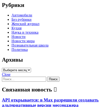
Рубрики
Автомобили
Без рубрики
Женский журнал
Кухня
Наука и техника
Новости
Новости мира
Познавательная школа
Политика
Архивы
Архивы
Close
Найти:
Связанная новость
API открывается: в Max разрешили создавать
альтернативные версии мессенджера