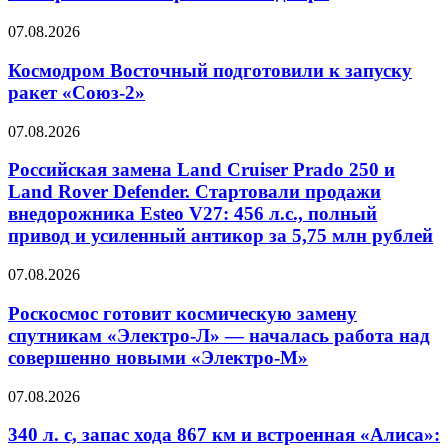
07.08.2026
Космодром Восточный подготовили к запуску
ракет «Союз-2»
07.08.2026
Российская замена Land Cruiser Prado 250 и
Land Rover Defender. Стартовали продажи
внедорожника Esteo V27: 456 л.с., полный
привод и усиленный антикор за 5,75 млн рублей
07.08.2026
Роскосмос готовит космическую замену
спутникам «Электро-Л» — началась работа над
совершенно новыми «Электро-М»
07.08.2026
340 л. с, запас хода 867 км и встроенная «Алиса»: