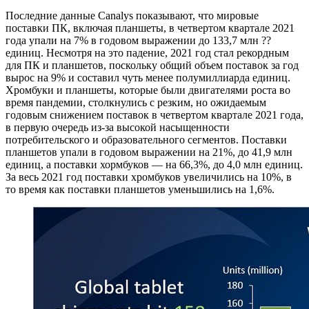
Последние данные Canalys показывают, что мировые
поставки ПК, включая планшеты, в четвертом квартале 2021
года упали на 7% в годовом выражении до 133,7 млн ??
единиц. Несмотря на это падение, 2021 год стал рекордным
для ПК и планшетов, поскольку общий объем поставок за год
вырос на 9% и составил чуть менее полумиллиарда единиц.
Хромбуки и планшеты, которые были двигателями роста во
время пандемии, столкнулись с резким, но ожидаемым
годовым снижением поставок в четвертом квартале 2021 года,
в первую очередь из-за высокой насыщенности
потребительского и образовательного сегментов. Поставки
планшетов упали в годовом выражении на 21%, до 41,9 млн
единиц, а поставки хормбуков — на 66,3%, до 4,0 млн единиц.
За весь 2021 год поставки хромбуков увеличились на 10%, в
то время как поставки планшетов уменьшились на 1,6%.