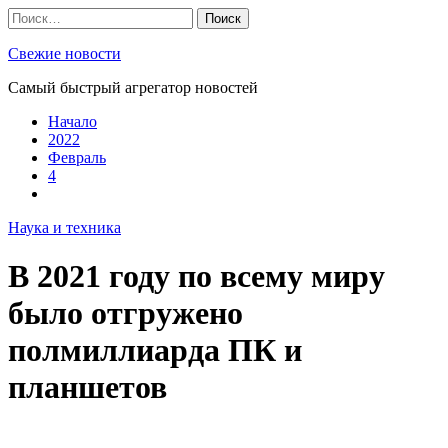
Skip
Найти:
to
content
Свежие новости
Самый быстрый агрегатор новостей
Начало
2022
Февраль
4
Наука и техника
В 2021 году по всему миру
было отгружено
полмиллиарда ПК и
планшетов