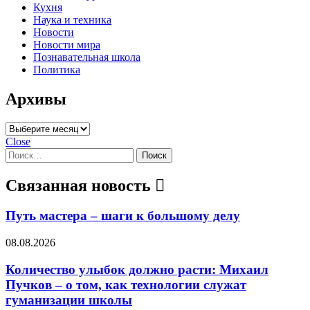
Кухня
Наука и техника
Новости
Новости мира
Познавательная школа
Политика
Архивы
Архивы
Close
Найти:
Связанная новость
Путь мастера – шаги к большому делу
08.08.2026
Количество улыбок должно расти: Михаил
Пучков – о том, как технологии служат
гуманизации школы