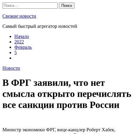
Skip
Найти:
to
content
Свежие новости
Самый быстрый агрегатор новостей
Начало
2022
Февраль
5
Новости
В ФРГ заявили, что нет
смысла открыто перечислять
все санкции против России
Министр экономики ФРГ, вице-канцлер Роберт Хабек,