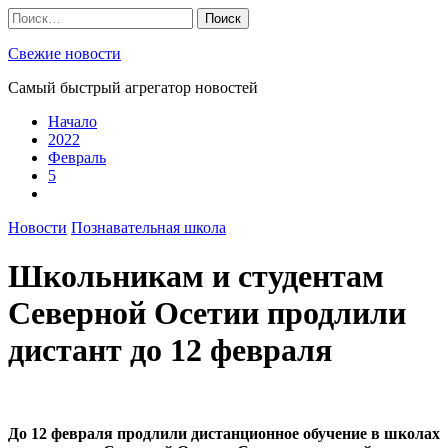
Skip
Найти:
to
content
Свежие новости
Самый быстрый агрегатор новостей
Начало
2022
Февраль
5
Новости
Познавательная школа
Школьникам и студентам
Северной Осетии продлили
дистант до 12 февраля
До 12 февраля продлили дистанционное обучение в школах