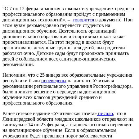
“С 7 по 12 февраля занятия в школах и учреждениях среднего
профессионального образования пройдут с применением
дистанционных технологий», –
говорится
в документе. При
этом вузам рекомендовано перевести студентов на
дистанционное обучение. Деятельность организаций
дополнительного образования и спортивных школ также
приостанавливается. На этот период в школах будут
организованы дежурные группы для детей, чьи родители
работают очно. Детские сады будут продолжать принимать
детей с соблюдением всех санитарно-эпидемических
рекомендаций.
Напомним, что с 25 января все образовательные учреждения
республики были
переведены
на дистант. Учитывая
рекомендации регионального управления Роспотребнадзора,
было принято решение о переводе на дистанционное
обучение всех классов учреждений среднего и
профессионального образования.
Ранее сетевое издание «Учительская газета»
писало
, что в
Ленинградской области младших школьников отправляют на
каникулы с 14 по 23 февраля, а старшеклассников переводят
на дистанционное обучение. Если в образовательном
учреждении будет превышен порог заболеваемости