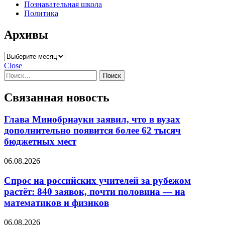
Познавательная школа
Политика
Архивы
Архивы
Close
Найти:
Связанная новость
Глава Минобрнауки заявил, что в вузах
дополнительно появится более 62 тысяч
бюджетных мест
06.08.2026
Спрос на российских учителей за рубежом
растёт: 840 заявок, почти половина — на
математиков и физиков
06.08.2026