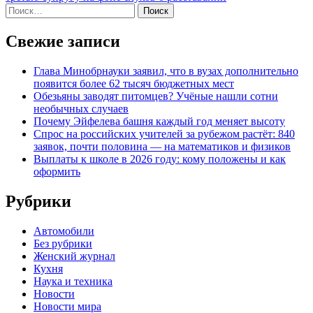
Найти:
Свежие записи
Глава Минобрнауки заявил, что в вузах дополнительно
появится более 62 тысяч бюджетных мест
Обезьяны заводят питомцев? Учёные нашли сотни
необычных случаев
Почему Эйфелева башня каждый год меняет высоту
Спрос на российских учителей за рубежом растёт: 840
заявок, почти половина — на математиков и физиков
Выплаты к школе в 2026 году: кому положены и как
оформить
Рубрики
Автомобили
Без рубрики
Женский журнал
Кухня
Наука и техника
Новости
Новости мира