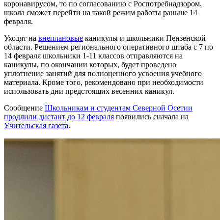
коронавирусом, то по согласованию с Роспотребнадзором,
школа сможет перейти на такой режим работы раньше 14
февраля.
Уходят на
внеплановые
каникулы и школьники Пензенской
области. Решением регионального оперативного штаба с 7 по
14 февраля школьники 1-11 классов отправляются на
каникулы, по окончании которых, будет проведено
уплотнение занятий для полноценного усвоения учебного
материала. Кроме того, рекомендовано при необходимости
использовать дни предстоящих весенних каникул.
Сообщение
Школьникам и студентам Северной Осетии
продлили дистант до 12 февраля
появились сначала на
Учительская газета
.