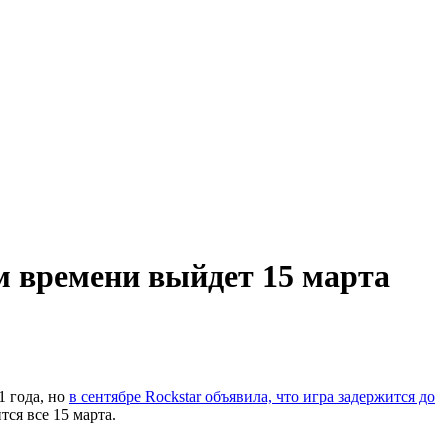
м времени выйдет 15 марта
1 года, но
в сентябре Rockstar объявила, что игра задержится до
ся все 15 марта.