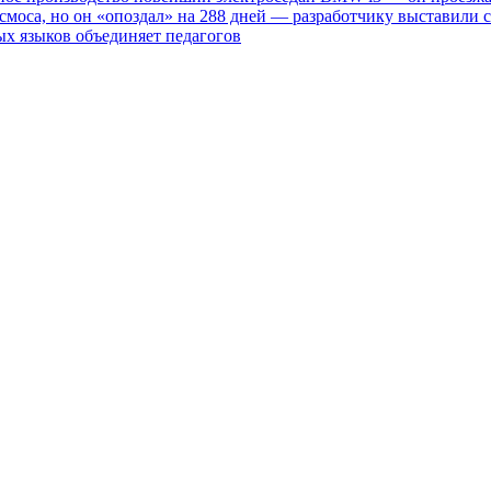
смоса, но он «опоздал» на 288 дней — разработчику выставили с
ных языков объединяет педагогов