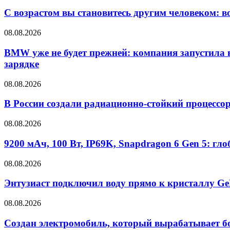
С возрастом вы становитесь другим человеком: в
08.08.2026
BMW уже не будет прежней: компания запустила в
зарядке
08.08.2026
В России создали радиационно-стойкий процессор
08.08.2026
9200 мАч, 100 Вт, IP69K, Snapdragon 6 Gen 5: гл
08.08.2026
Энтузиаст подключил воду прямо к кристаллу Ge
08.08.2026
Создан электромобиль, который вырабатывает бо