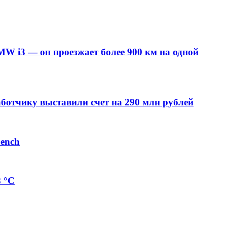
MW i3 — он проезжает более 900 км на одной
аботчику выставили счет на 290 млн рублей
bench
8 °C