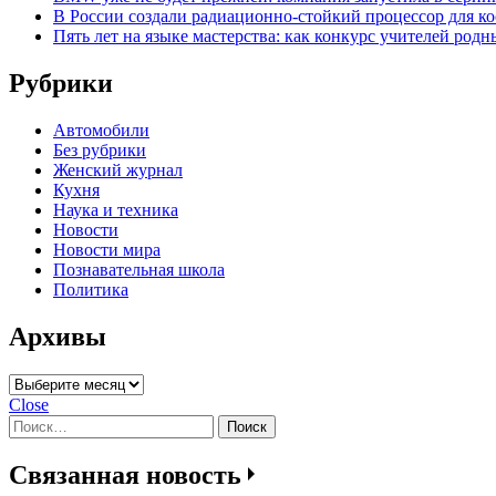
В России создали радиационно-стойкий процессор для ко
Пять лет на языке мастерства: как конкурс учителей род
Рубрики
Автомобили
Без рубрики
Женский журнал
Кухня
Наука и техника
Новости
Новости мира
Познавательная школа
Политика
Архивы
Архивы
Close
Найти:
Связанная новость