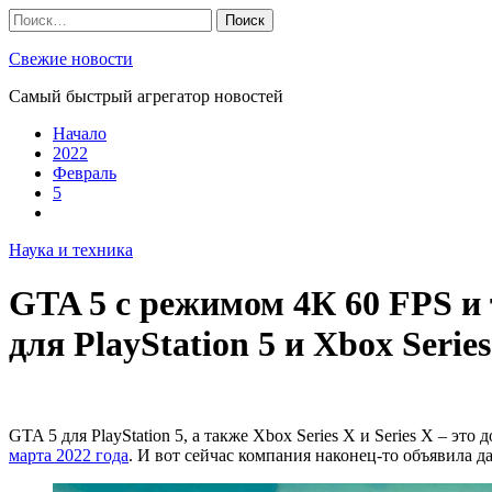
Skip
Найти:
to
content
Свежие новости
Самый быстрый агрегатор новостей
Начало
2022
Февраль
5
Наука и техника
GTA 5 с режимом 4К 60 FPS и
для PlayStation 5 и Xbox Serie
GTA 5 для PlayStation 5, а также Xbox Series X и Series X – эт
марта 2022 года
. И вот сейчас компания наконец-то объявила д