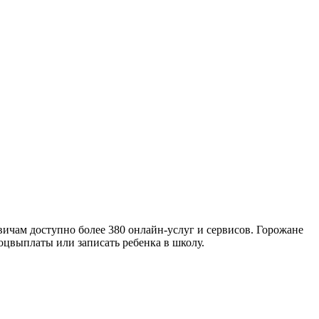
квичам доступно более 380 онлайн-услуг и сервисов. Горожане
оцвыплаты или записать ребенка в школу.