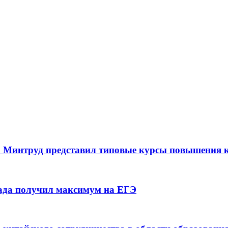
и: Минтруд представил типовые курсы повышения
Рада получил максимум на ЕГЭ