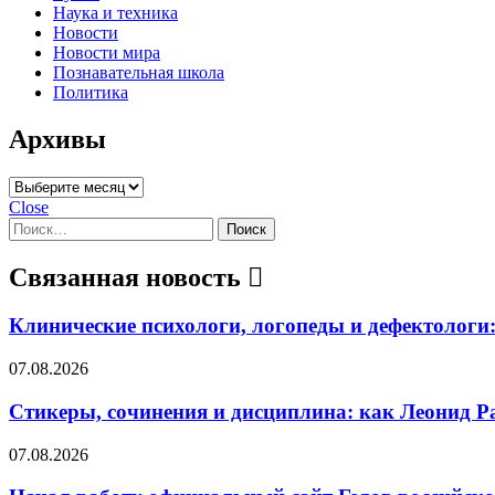
Наука и техника
Новости
Новости мира
Познавательная школа
Политика
Архивы
Архивы
Close
Найти:
Связанная новость
Клинические психологи, логопеды и дефектолог
07.08.2026
Стикеры, сочинения и дисциплина: как Леонид 
07.08.2026