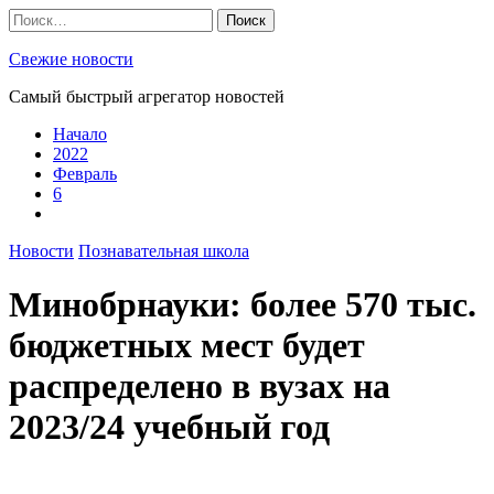
Skip
Найти:
to
content
Свежие новости
Самый быстрый агрегатор новостей
Начало
2022
Февраль
6
Новости
Познавательная школа
Минобрнауки: более 570 тыс.
бюджетных мест будет
распределено в вузах на
2023/24 учебный год