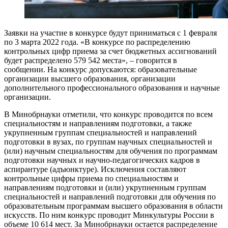
Заявки на участие в конкурсе будут приниматься с 1 февраля
по 3 марта 2022 года. «В конкурсе по распределению
контрольных цифр приема за счет бюджетных ассигнований
будет распределено 579 542 места», – говорится в
сообщении. На конкурс допускаются: образовательные
организации высшего образования, организации
дополнительного профессионального образования и научные
организации.
В Минобрнауки отметили, что конкурс проводится по всем
специальностям и направлениям подготовки, а также
укрупненным группам специальностей и направлений
подготовки в вузах, по группам научных специальностей и
(или) научным специальностям для обучения по программам
подготовки научных и научно-педагогических кадров в
аспирантуре (адъюнктуре). Исключения составляют
контрольные цифры приема по специальностям и
направлениям подготовки и (или) укрупненным группам
специальностей и направлений подготовки для обучения по
образовательным программам высшего образования в области
искусств. По ним конкурс проводит Минкультуры России в
объеме 10 614 мест. За Минобрнауки остается распределение