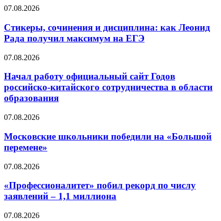
07.08.2026
Стикеры, сочинения и дисциплина: как Леонид
Рада получил максимум на ЕГЭ
07.08.2026
Начал работу официальный сайт Годов
российско-китайского сотрудничества в области
образования
07.08.2026
Московские школьники победили на «Большой
перемене»
07.08.2026
«Профессионалитет» побил рекорд по числу
заявлений – 1,1 миллиона
07.08.2026