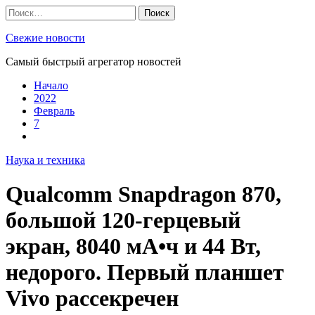
Skip
Найти:
to
content
Свежие новости
Самый быстрый агрегатор новостей
Начало
2022
Февраль
7
Наука и техника
Qualcomm Snapdragon 870,
большой 120-герцевый
экран, 8040 мА•ч и 44 Вт,
недорого. Первый планшет
Vivo рассекречен