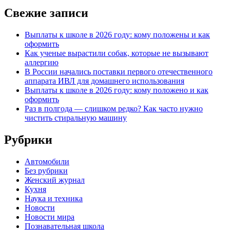
Свежие записи
Выплаты к школе в 2026 году: кому положены и как
оформить
Как ученые вырастили собак, которые не вызывают
аллергию
В России начались поставки первого отечественного
аппарата ИВЛ для домашнего использования
Выплаты к школе в 2026 году: кому положено и как
оформить
Раз в полгода — слишком редко? Как часто нужно
чистить стиральную машину
Рубрики
Автомобили
Без рубрики
Женский журнал
Кухня
Наука и техника
Новости
Новости мира
Познавательная школа