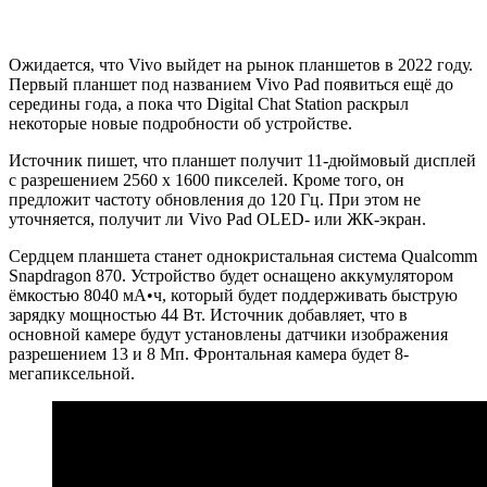
Ожидается, что Vivo выйдет на рынок планшетов в 2022 году.
Первый планшет под названием Vivo Pad появиться ещё до
середины года, а пока что Digital Chat Station раскрыл
некоторые новые подробности об устройстве.
Источник пишет, что планшет получит 11-дюймовый дисплей
с разрешением 2560 x 1600 пикселей. Кроме того, он
предложит частоту обновления до 120 Гц. При этом не
уточняется, получит ли Vivo Pad OLED- или ЖК-экран.
Сердцем планшета станет однокристальная система Qualcomm
Snapdragon 870. Устройство будет оснащено аккумулятором
ёмкостью 8040 мА•ч, который будет поддерживать быструю
зарядку мощностью 44 Вт. Источник добавляет, что в
основной камере будут установлены датчики изображения
разрешением 13 и 8 Мп. Фронтальная камера будет 8-
мегапиксельной.