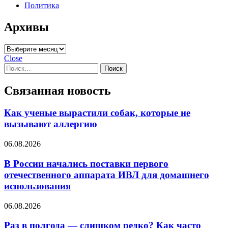
Политика
Архивы
Архивы
Close
Найти:
Связанная новость
Как ученые вырастили собак, которые не
вызывают аллергию
06.08.2026
В России начались поставки первого
отечественного аппарата ИВЛ для домашнего
использования
06.08.2026
Раз в полгода — слишком редко? Как часто