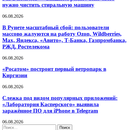
нужно чистить стиральную машину
06.08.2026
В Рунете масштабный сбой: пользователи
массово жалуются на работу Ozon, Wildberries,
Max, Яндекса, «Авито», Т-Банка, Газпромбанка,
РЖД, Ростелекома
06.08.2026
«Росатом» построит первый ветропарк в
Киргизии
06.08.2026
Слежка под видом популярных приложений:
«Лаборатория Касперского» выявила
заражённое ПО для iPhone в Telegram
06.08.2026
Найти: