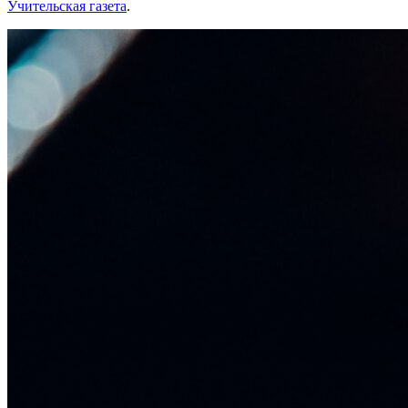
Учительская газета
.