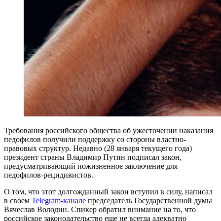
Требования российского общества об ужесточении наказания
педофилов получили поддержку со стороны властно-
правовых структур. Недавно (28 января текущего года)
президент страны Владимир Путин подписал закон,
предусматривающий пожизненное заключение для
педофилов-рецидивистов.
О том, что этот долгожданный закон вступил в силу, написал
в своем
Telegram-канале
председатель Государственной думы
Вячеслав Володин. Спикер обратил внимание на то, что
российское законодательство еще не всегда адекватно