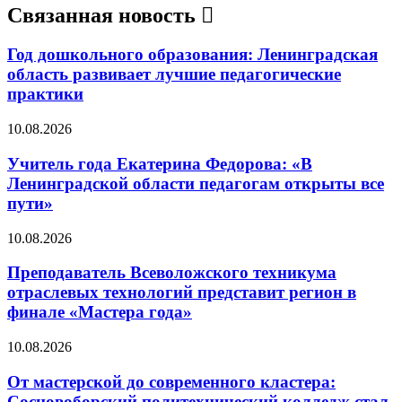
Связанная новость
Год дошкольного образования: Ленинградская
область развивает лучшие педагогические
практики
10.08.2026
Учитель года Екатерина Федорова: «В
Ленинградской области педагогам открыты все
пути»
10.08.2026
Преподаватель Всеволожского техникума
отраслевых технологий представит регион в
финале «Мастера года»
10.08.2026
От мастерской до современного кластера:
Сосновоборский политехнический колледж стал