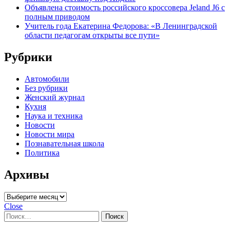
Объявлена стоимость российского кроссовера Jeland J6 с
полным приводом
Учитель года Екатерина Федорова: «В Ленинградской
области педагогам открыты все пути»
Рубрики
Автомобили
Без рубрики
Женский журнал
Кухня
Наука и техника
Новости
Новости мира
Познавательная школа
Политика
Архивы
Архивы
Close
Найти: