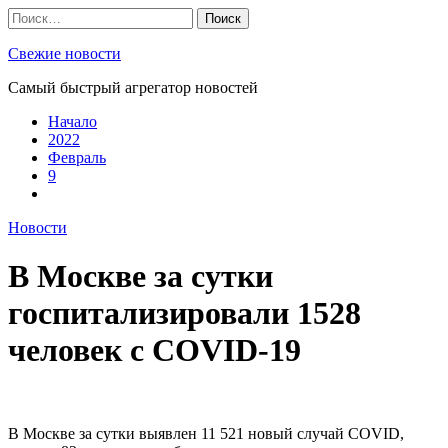
Skip
Найти:
to
content
Свежие новости
Самый быстрый агрегатор новостей
Начало
2022
Февраль
9
Новости
В Москве за сутки
госпитализировали 1528
человек с COVID-19
В Москве за сутки выявлен 11 521 новый случай COVID,