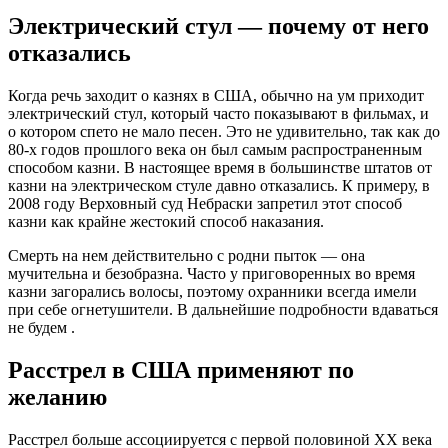
Электрический стул — почему от него
отказались
Когда речь заходит о казнях в США, обычно на ум приходит
электрический стул, который часто показывают в фильмах, и
о котором спето не мало песен. Это не удивительно, так как до
80-х годов прошлого века он был самым распространенным
способом казни. В настоящее время в большинстве штатов от
казни на электрическом стуле давно отказались. К примеру, в
2008 году Верховный суд Небраски запретил этот способ
казни как крайне жестокий способ наказания.
Смерть на нем действительно с родни пыток — она
мучительна и безобразна. Часто у приговоренных во время
казни загорались волосы, поэтому охранники всегда имели
при себе огнетушители. В дальнейшие подробности вдаваться
не будем .
Расстрел в США применяют по
желанию
Расстрел больше ассоциируется с первой половиной XX века