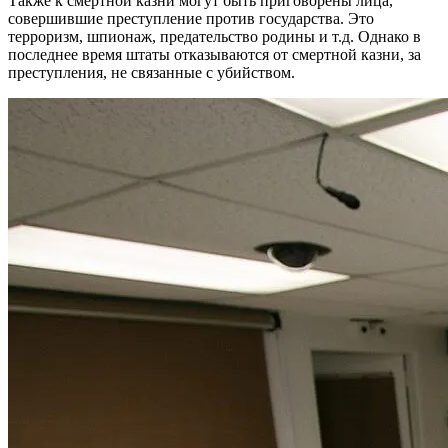
Также к смертной казни могут быть приговорены лица,
совершившие преступление против государства. Это
терроризм, шпионаж, предательство родины и т.д. Однако в
последнее время штаты отказываются от смертной казни, за
преступления, не связанные с убийством.