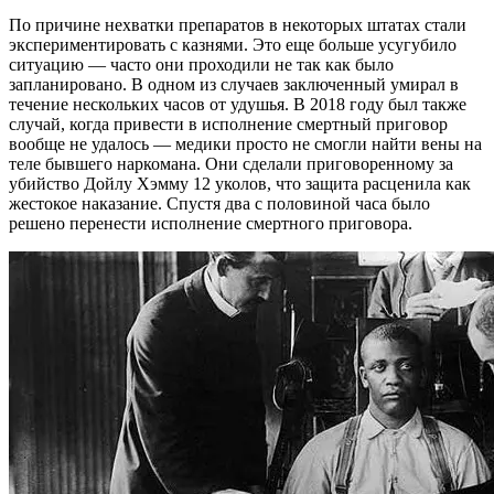
По причине нехватки препаратов в некоторых штатах стали
экспериментировать с казнями. Это еще больше усугубило
ситуацию — часто они проходили не так как было
запланировано. В одном из случаев заключенный умирал в
течение нескольких часов от удушья. В 2018 году был также
случай, когда привести в исполнение смертный приговор
вообще не удалось — медики просто не смогли найти вены на
теле бывшего наркомана. Они сделали приговоренному за
убийство Дойлу Хэмму 12 уколов, что защита расценила как
жестокое наказание. Спустя два с половиной часа было
решено перенести исполнение смертного приговора.