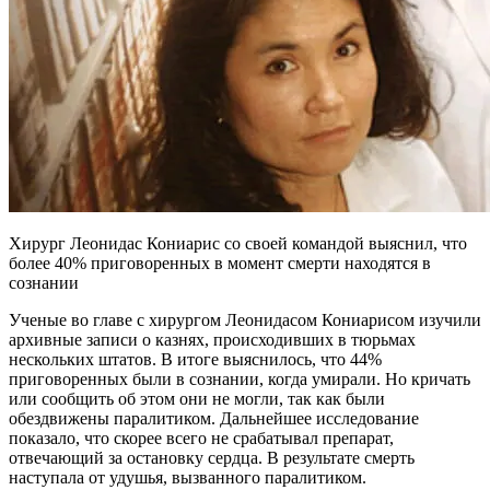
Хирург Леонидас Кониарис со своей командой выяснил, что
более 40% приговоренных в момент смерти находятся в
сознании
Ученые во главе с хирургом Леонидасом Кониарисом изучили
архивные записи о казнях, происходивших в тюрьмах
нескольких штатов. В итоге выяснилось, что 44%
приговоренных были в сознании, когда умирали. Но кричать
или сообщить об этом они не могли, так как были
обездвижены паралитиком. Дальнейшее исследование
показало, что скорее всего не срабатывал препарат,
отвечающий за остановку сердца. В результате смерть
наступала от удушья, вызванного паралитиком.