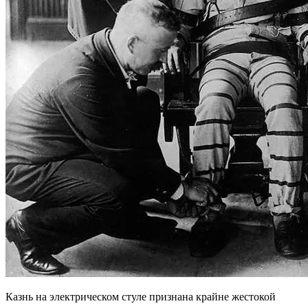
Казнь на электрическом стуле признана крайне жестокой