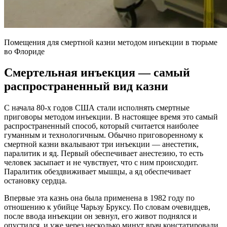
Помещения для смертной казни методом инъекции в тюрьме
во Флориде
Смертельная инъекция — самый
распространенный вид казни
С начала 80-х годов США стали исполнять смертные
приговоры методом инъекции. В настоящее время это самый
распространенный способ, который считается наиболее
гуманным и технологичным. Обычно приговоренному к
смертной казни вкалывают три инъекции — анестетик,
паралитик и яд. Первый обеспечивает анестезию, то есть
человек засыпает и не чувствует, что с ним происходит.
Паралитик обездвиживает мышцы, а яд обеспечивает
остановку сердца.
Впервые эта казнь она была применена в 1982 году по
отношению к убийце Чарьзу Бруксу. По словам очевидцев,
после ввода инъекции он зевнул, его живот поднялся и
опустился, и уже через несколько минут врач констатировали