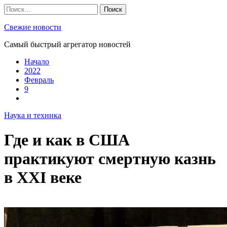
Skip
Найти:
to
content
Свежие новости
Самый быстрый агрегатор новостей
Начало
2022
Февраль
9
Наука и техника
Где и как в США
практикуют смертную казнь
в XXI веке