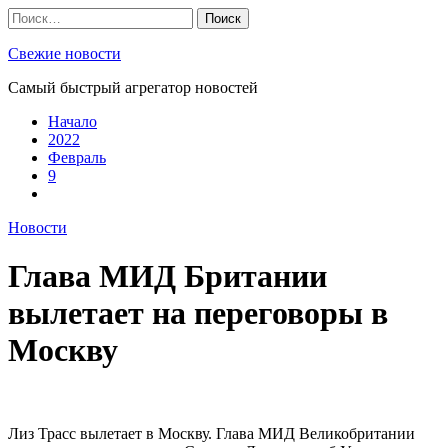
Skip
Найти:
to
content
Свежие новости
Самый быстрый агрегатор новостей
Начало
2022
Февраль
9
Новости
Глава МИД Британии
вылетает на переговоры в
Москву
Лиз Трасс вылетает в Москву. Глава МИД Великобритании