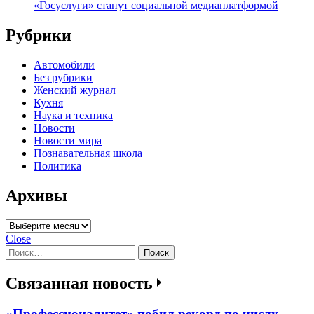
«Госуслуги» станут социальной медиаплатформой
Рубрики
Автомобили
Без рубрики
Женский журнал
Кухня
Наука и техника
Новости
Новости мира
Познавательная школа
Политика
Архивы
Архивы
Close
Найти:
Связанная новость
«Профессионалитет» побил рекорд по числу