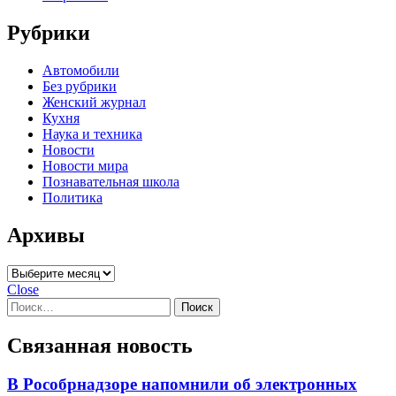
Рубрики
Автомобили
Без рубрики
Женский журнал
Кухня
Наука и техника
Новости
Новости мира
Познавательная школа
Политика
Архивы
Архивы
Close
Найти:
Связанная новость
В Рособрнадзоре напомнили об электронных