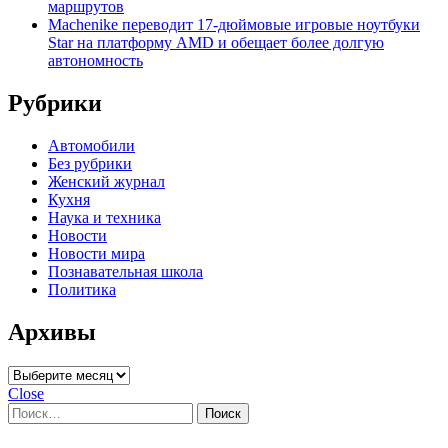
маршрутов
Machenike переводит 17-дюймовые игровые ноутбуки
Star на платформу AMD и обещает более долгую
автономность
Рубрики
Автомобили
Без рубрики
Женский журнал
Кухня
Наука и техника
Новости
Новости мира
Познавательная школа
Политика
Архивы
Архивы
Close
Найти: