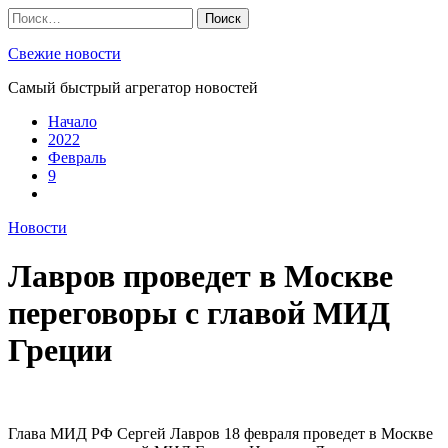
Skip
Найти:
to
content
Свежие новости
Самый быстрый агрегатор новостей
Начало
2022
Февраль
9
Новости
Лавров проведет в Москве
переговоры с главой МИД
Греции
Глава МИД РФ Сергей Лавров 18 февраля проведет в Москве