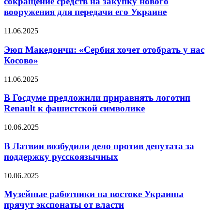
сокращение средств на закупку нового
вооружения для передачи его Украине
11.06.2025
Эюп Македончи: «Сербия хочет отобрать у нас
Косово»
11.06.2025
В Госдуме предложили приравнять логотип
Renault к фашистской символике
10.06.2025
В Латвии возбудили дело против депутата за
поддержку русскоязычных
10.06.2025
Музейные работники на востоке Украины
прячут экспонаты от власти