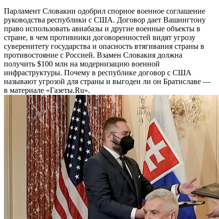
Парламент Словакии одобрил спорное военное соглашение
руководства республики с США. Договор дает Вашингтону
право использовать авиабазы и другие военные объекты в
стране, в чем противники договоренностей видят угрозу
суверенитету государства и опасность втягивания страны в
противостояние с Россией. Взамен Словакия должна
получить $100 млн на модернизацию военной
инфраструктуры. Почему в республике договор с США
называют угрозой для страны и выгоден ли он Братиславе —
в материале «Газеты.Ru».