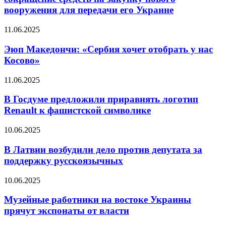
вооружения для передачи его Украине
11.06.2025
Эюп Македончи: «Сербия хочет отобрать у нас
Косово»
11.06.2025
В Госдуме предложили приравнять логотип
Renault к фашистской символике
10.06.2025
В Латвии возбудили дело против депутата за
поддержку русскоязычных
10.06.2025
Музейные работники на востоке Украины
прячут экспонаты от власти