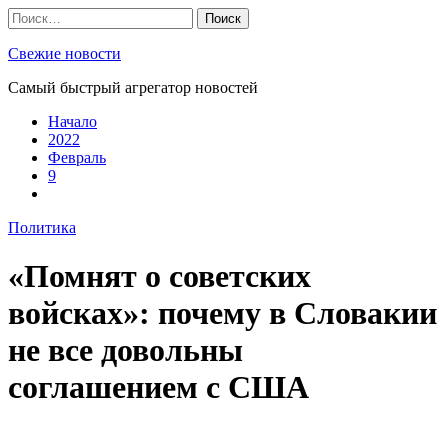
Skip
Найти:
to
content
Свежие новости
Самый быстрый агрегатор новостей
Начало
2022
Февраль
9
Политика
«Помнят о советских
войсках»: почему в Словакии
не все довольны
соглашением с США