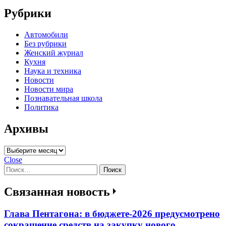
Рубрики
Автомобили
Без рубрики
Женский журнал
Кухня
Наука и техника
Новости
Новости мира
Познавательная школа
Политика
Архивы
Архивы
Close
Найти:
Связанная новость
Глава Пентагона: в бюджете-2026 предусмотрено
сокращение средств на закупку нового