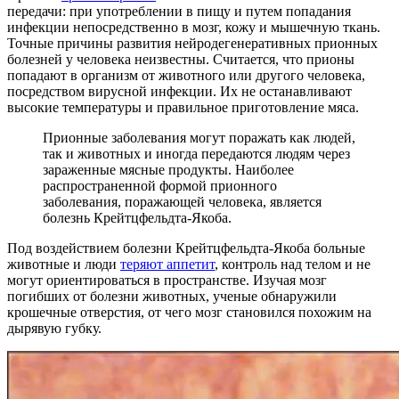
передачи: при употреблении в пищу и путем попадания
инфекции непосредственно в мозг, кожу и мышечную ткань.
Точные причины развития нейродегенеративных прионных
болезней у человека неизвестны. Считается, что прионы
попадают в организм от животного или другого человека,
посредством вирусной инфекции. Их не останавливают
высокие температуры и правильное приготовление мяса.
Прионные заболевания могут поражать как людей,
так и животных и иногда передаются людям через
зараженные мясные продукты. Наиболее
распространенной формой прионного
заболевания, поражающей человека, является
болезнь Крейтцфельдта-Якоба.
Под воздействием болезни Крейтцфельдта-Якоба больные
животные и люди
теряют аппетит
, контроль над телом и не
могут ориентироваться в пространстве. Изучая мозг
погибших от болезни животных, ученые обнаружили
крошечные отверстия, от чего мозг становился похожим на
дырявую губку.