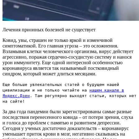
Лечения прионных болезней не существует
Ковид, увы, страшен не только яркой и изменчивой
симптоматикой. Его главная угроза – это осложнения.
Взламывая клетки человеческого организма, вирус действует
агрессивно, поражая сердечно-сосудистую систему и нанося
урон иммунитету. Еще одной интересной особенностью
коронавируса является так называемый постковидный
синдром, который может длиться месяцами.
Еще больше увлекательных статей о будущем нашей
цивилизации и не только читайте на
нашем канале в
Яндекс.Дзен
. Там регулярно выходят статьи, которых нет
на сайте!
За два года пандемии были зарегистрированы самые разные
последствия перенесенного ковида – от потери зрения, слуха
и голоса до проблем с памятью и развитием депрессии.
Сегодня у ученых достаточно доказательств – коронавирус
уменьшает приток крови в мозг, негативно сказываясь на