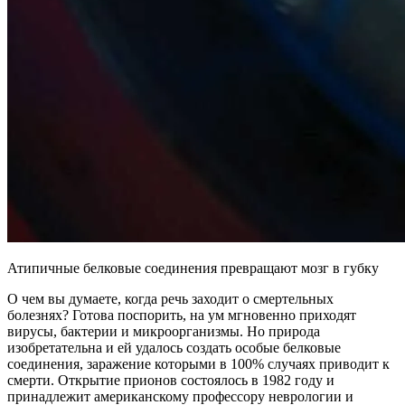
Атипичные белковые соединения превращают мозг в губку
О чем вы думаете, когда речь заходит о смертельных
болезнях? Готова поспорить, на ум мгновенно приходят
вирусы, бактерии и микроорганизмы. Но природа
изобретательна и ей удалось создать особые белковые
соединения, заражение которыми в 100% случаях приводит к
смерти. Открытие прионов состоялось в 1982 году и
принадлежит американскому профессору неврологии и