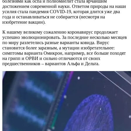
болезнями как оспа и полиомиелит стала ярчайшим
достижением современной науки. Ответом природы на наши
усилия стала пандемия COVID-19, которая длится уже два
года и останавливаться не собирается (несмотря на
изобретение вакцин).
К нашему великому сожалению коронавирус продолжает
успешно эволюционировать. За последние несколько месяцев
по миру разлетелись разные варианты ковида. Вирус
становится более заразным, а мутации изобретательнее:
симптомы варианта Омикрон, например, все больше походят
на грипп и ОРВИ и сильно отличаются от своих
предшественников – вариантов Альфа и Дельта.