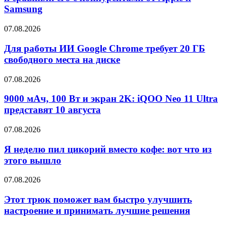
Samsung
07.08.2026
Для работы ИИ Google Chrome требует 20 ГБ
свободного места на диске
07.08.2026
9000 мАч, 100 Вт и экран 2K: iQOO Neo 11 Ultra
представят 10 августа
07.08.2026
Я неделю пил цикорий вместо кофе: вот что из
этого вышло
07.08.2026
Этот трюк поможет вам быстро улучшить
настроение и принимать лучшие решения