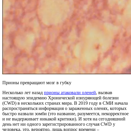
Прионы превращают мозг в губку
Несколько лет назад
прионы атаковали оленей
, вызвав
настоящую эпидемию Хронической изнуряющей болезни
(CWD) в нескольких странах мира. В 2019 году в СМИ начала
распространяться информация о зараженных оленях, которых
быстро назвали зомби (это название, разумеется, некорректное
и не выдерживает никакой критики). И хотя на сегодняшний
день нет ни одного зарегистрированного случая CWD у
человека, это, вероятно, лишь вопрос времени –