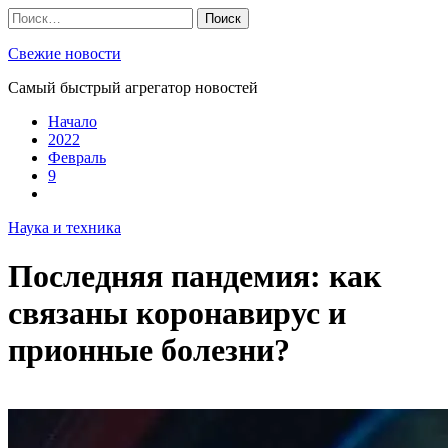
Skip
Найти:
to
content
Свежие новости
Самый быстрый агрегатор новостей
Начало
2022
Февраль
9
Наука и техника
Последняя пандемия: как
связаны коронавирус и
прионные болезни?