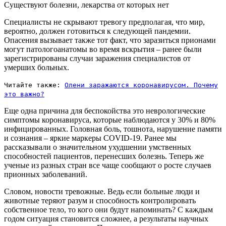
Существуют болезни, лекарства от которых нет
Специалисты не скрывают тревогу предполагая, что мир,
вероятно, должен готовиться к следующей пандемии.
Опасения вызывает также тот факт, что заразиться прионами
могут патологоанатомы во время вскрытия – ранее были
зарегистрированы случаи заражения специалистов от
умерших больных.
Читайте также:
Олени заражаются коронавирусом. Почему
это важно?
Еще одна причина для беспокойства это неврологические
симптомы коронавируса, которые наблюдаются у 30% и 80%
инфицированных. Головная боль, тошнота, нарушение памяти
и сознания – яркие маркеры COVID-19. Ранее мы
рассказывали о значительном ухудшении умственных
способностей пациентов, перенесших болезнь. Теперь же
ученые из разных стран все чаще сообщают о росте случаев
прионных заболеваний.
Словом, новости тревожные. Ведь если больные люди и
животные теряют разум и способность контролировать
собственное тело, то кого они будут напоминать? С каждым
годом ситуация становится сложнее, а результаты научных