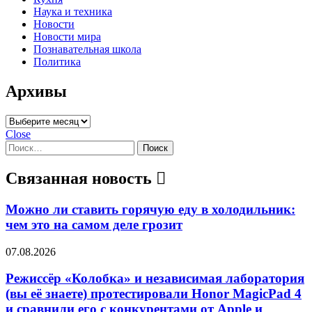
Наука и техника
Новости
Новости мира
Познавательная школа
Политика
Архивы
Архивы
Close
Найти:
Связанная новость
Можно ли ставить горячую еду в холодильник:
чем это на самом деле грозит
07.08.2026
Режиссёр «Колобка» и независимая лаборатория
(вы её знаете) протестировали Honor MagicPad 4
и сравнили его с конкурентами от Apple и