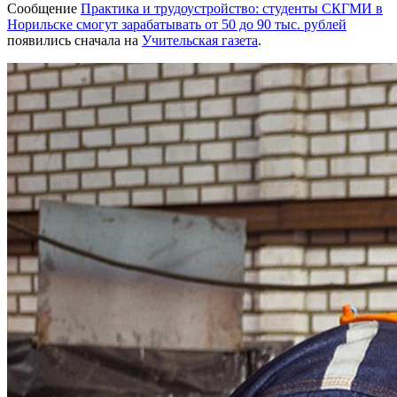
Сообщение
Практика и трудоустройство: студенты СКГМИ в
Норильске смогут зарабатывать от 50 до 90 тыс. рублей
появились сначала на
Учительская газета
.