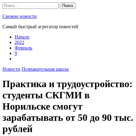
Skip
Найти:
to
content
Свежие новости
Самый быстрый агрегатор новостей
Начало
2022
Февраль
9
Новости
Познавательная школа
Практика и трудоустройство:
студенты СКГМИ в
Норильске смогут
зарабатывать от 50 до 90 тыс.
рублей