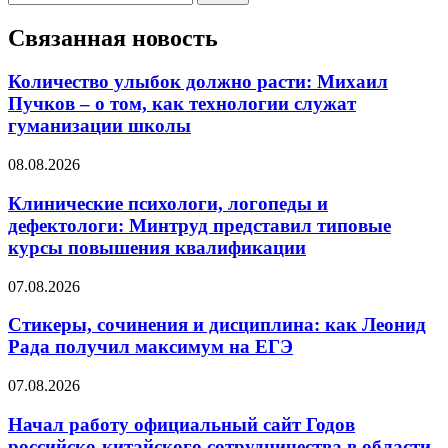
Связанная новость
Количество улыбок должно расти: Михаил
Пучков – о том, как технологии служат
гуманизации школы
08.08.2026
Клинические психологи, логопеды и
дефектологи: Минтруд представил типовые
курсы повышения квалификации
07.08.2026
Стикеры, сочинения и дисциплина: как Леонид
Рада получил максимум на ЕГЭ
07.08.2026
Начал работу официальный сайт Годов
российско-китайского сотрудничества в области