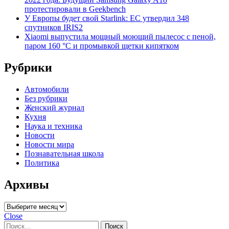
протестировали в Geekbench
У Европы будет свой Starlink: ЕС утвердил 348
спутников IRIS2
Xiaomi выпустила мощный моющий пылесос с пеной,
паром 160 °C и промывкой щетки кипятком
Рубрики
Автомобили
Без рубрики
Женский журнал
Кухня
Наука и техника
Новости
Новости мира
Познавательная школа
Политика
Архивы
Архивы
Close
Найти: