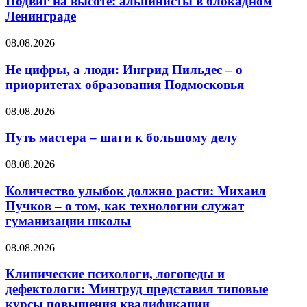
Подвиг на высоте: альпинисты в блокадном
Ленинграде
08.08.2026
Не цифры, а люди: Ингрид Пильдес – о
приоритетах образования Подмосковья
08.08.2026
Путь мастера – шаги к большому делу
08.08.2026
Количество улыбок должно расти: Михаил
Пучков – о том, как технологии служат
гуманизации школы
08.08.2026
Клинические психологи, логопеды и
дефектологи: Минтруд представил типовые
курсы повышения квалификации