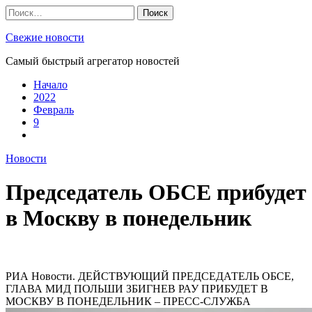
Skip
Найти:
to
content
Свежие новости
Самый быстрый агрегатор новостей
Начало
2022
Февраль
9
Новости
Председатель ОБСЕ прибудет
в Москву в понедельник
РИА Новости. ДЕЙСТВУЮЩИЙ ПРЕДСЕДАТЕЛЬ ОБСЕ,
ГЛАВА МИД ПОЛЬШИ ЗБИГНЕВ РАУ ПРИБУДЕТ В
МОСКВУ В ПОНЕДЕЛЬНИК – ПРЕСС-СЛУЖБА