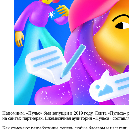
Напомним, «Пульс» был запущен в 2019 году. Лента «Пульса» ра
на сайтах-партнерах. Ежемесячная аудитория «Пульса» составл
Как отмечают разработчики, теперь любые блогеры и издатели 