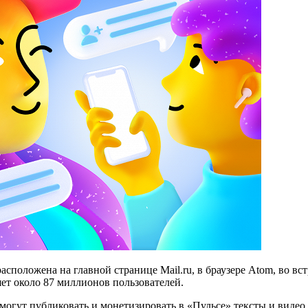
сположена на главной странице Mail.ru, в браузере Atom, во вс
яет около 87 миллионов пользователей.
могут публиковать и монетизировать в «Пульсе» тексты и видео.