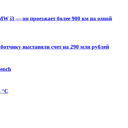
MW i3 — он проезжает более 900 км на одной
аботчику выставили счет на 290 млн рублей
bench
8 °C