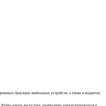
троенных браузерах мобильных устройств, а также в виджетах
 Чтобы начать вести блог, необходимо зарегистрироваться и