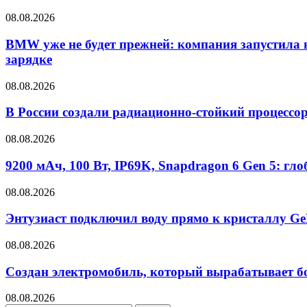
08.08.2026
BMW уже не будет прежней: компания запустила в
зарядке
08.08.2026
В России создали радиационно-стойкий процессор
08.08.2026
9200 мАч, 100 Вт, IP69K, Snapdragon 6 Gen 5: гл
08.08.2026
Энтузиаст подключил воду прямо к кристаллу Ge
08.08.2026
Создан электромобиль, который вырабатывает бо
08.08.2026