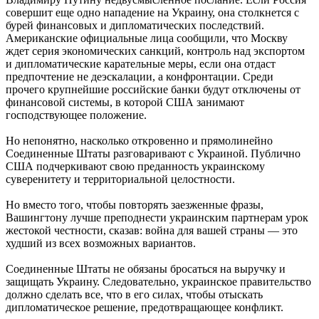
совершит еще одно нападение на Украину, она столкнется с
бурей финансовых и дипломатических последствий.
Американские официальные лица сообщили, что Москву
ждет серия экономических санкций, контроль над экспортом
и дипломатические карательные меры, если она отдаст
предпочтение не деэскалации, а конфронтации. Среди
прочего крупнейшие российские банки будут отключены от
финансовой системы, в которой США занимают
господствующее положение.
Но непонятно, насколько откровенно и прямолинейно
Соединенные Штаты разговаривают с Украиной. Публично
США подчеркивают свою преданность украинскому
суверенитету и территориальной целостности.
Но вместо того, чтобы повторять заезженные фразы,
Вашингтону лучше преподнести украинским партнерам урок
жестокой честности, сказав: война для вашей страны — это
худший из всех возможных вариантов.
Соединенные Штаты не обязаны бросаться на выручку и
защищать Украину. Следовательно, украинское правительство
должно сделать все, что в его силах, чтобы отыскать
дипломатическое решение, предотвращающее конфликт.