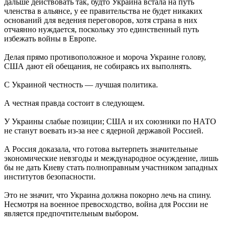
дальше действовать так, будто Украина встала на путь
членства в альянсе, у ее правительства не будет никаких
оснований для ведения переговоров, хотя страна в них
отчаянно нуждается, поскольку это единственный путь
избежать войны в Европе.
Делая прямо противоположное и мороча Украине голову,
США дают ей обещания, не собираясь их выполнять.
С Украиной честность — лучшая политика.
А честная правда состоит в следующем.
У Украины слабые позиции; США и их союзники по НАТО
не станут воевать из-за нее с ядерной державой Россией.
А Россия доказала, что готова вытерпеть значительные
экономические невзгоды и международное осуждение, лишь
бы не дать Киеву стать полноправным участником западных
институтов безопасности.
Это не значит, что Украина должна покорно лечь на спину.
Несмотря на военное превосходство, война для России не
является предпочтительным выбором.