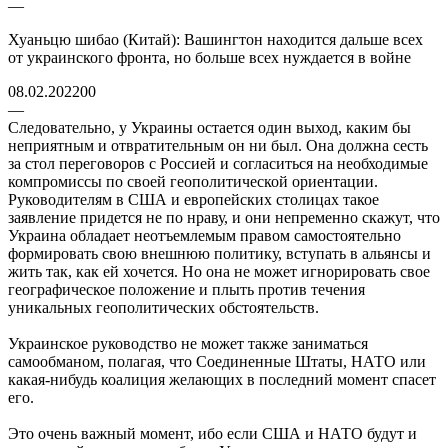
—
Хуаньцю шибао (Китай): Вашингтон находится дальше всех
от украинского фронта, но больше всех нуждается в войне
08.02.202200
—
Следовательно, у Украины остается один выход, каким бы
неприятным и отвратительным он ни был. Она должна сесть
за стол переговоров с Россией и согласиться на необходимые
компромиссы по своей геополитической ориентации.
Руководителям в США и европейских столицах такое
заявление придется не по нраву, и они непременно скажут, что
Украина обладает неотъемлемым правом самостоятельно
формировать свою внешнюю политику, вступать в альянсы и
жить так, как ей хочется. Но она не может игнорировать свое
географическое положение и плыть против течения
уникальных геополитических обстоятельств.
Украинское руководство не может также заниматься
самообманом, полагая, что Соединенные Штаты, НАТО или
какая-нибудь коалиция желающих в последний момент спасет
его.
Это очень важный момент, ибо если США и НАТО будут и