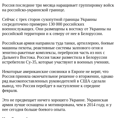
Россия последние три месяца наращивает группировку войск
на российско-украинской границе.
Сейчас с трех сторон сухопутной границы Украины
сосредоточено примерно 130 000 российских
военнослужащих. Они размещены к востоку от Украины на
российской территории и к северу от нее в Белоруссии.
Российская армия направила туда танки, артиллерию, боевые
машины пехоты, реактивные системы залпового огня и
зенитно-ракетные комплексы, перебросив часть из них с
Дальнего Востока. Россия также разместила в Белоруссии
истребители Су-35, которые участвуют в военных учениях.
Некоторые американские союзники в Европе не верят, что
Россия приняла окончательное решение о вторжении, однако
ряд высокопоставленных руководителей в США сделали
вывод, что Россия перейдет в наступление к середине
февраля.
Это не предвещает ничего хорошего Украине. Украинская
армия лучше оснащена и мотивирована, чем в 2014 году, и у
нее сегодня больше боевого опыта.