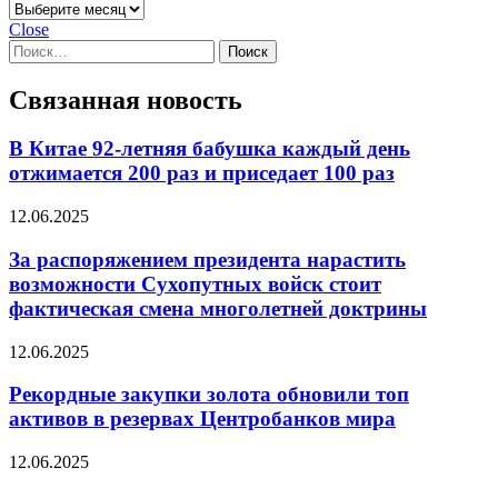
Архивы
Close
Найти:
Связанная новость
В Китае 92-летняя бабушка каждый день
отжимается 200 раз и приседает 100 раз
12.06.2025
За распоряжением президента нарастить
возможности Сухопутных войск стоит
фактическая смена многолетней доктрины
12.06.2025
Рекордные закупки золота обновили топ
активов в резервах Центробанков мира
12.06.2025