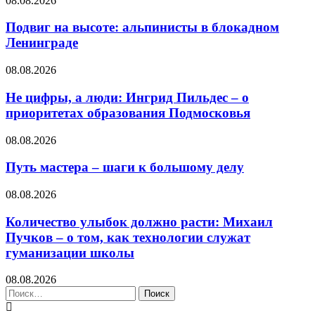
08.08.2026
Подвиг на высоте: альпинисты в блокадном
Ленинграде
08.08.2026
Не цифры, а люди: Ингрид Пильдес – о
приоритетах образования Подмосковья
08.08.2026
Путь мастера – шаги к большому делу
08.08.2026
Количество улыбок должно расти: Михаил
Пучков – о том, как технологии служат
гуманизации школы
08.08.2026
Найти: