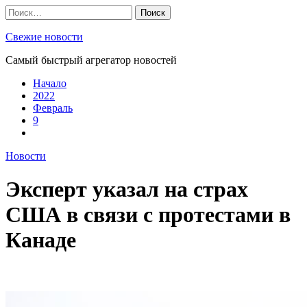
Skip
Найти:
to
content
Свежие новости
Самый быстрый агрегатор новостей
Начало
2022
Февраль
9
Новости
Эксперт указал на страх
США в связи с протестами в
Канаде