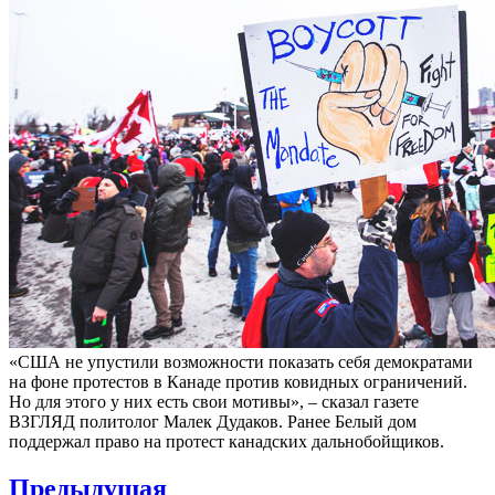
«США не упустили возможности показать себя демократами
на фоне протестов в Канаде против ковидных ограничений.
Но для этого у них есть свои мотивы», – сказал газете
ВЗГЛЯД политолог Малек Дудаков. Ранее Белый дом
поддержал право на протест канадских дальнобойщиков.
Навигация
Предыдущая