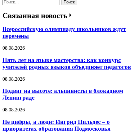
Найти:
Связанная новость
Всероссийскую олимпиаду школьников ждут
перемены
08.08.2026
Пять лет на языке мастерства: как конкурс
учителей родных языков объединяет педагогов
08.08.2026
Подвиг на высоте: альпинисты в блокадном
Ленинграде
08.08.2026
Не цифры, а люди: Ингрид Пильдес – о
приоритетах образования Подмосковья