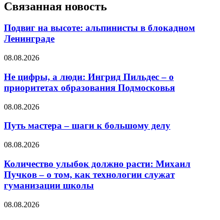
Связанная новость
Подвиг на высоте: альпинисты в блокадном
Ленинграде
08.08.2026
Не цифры, а люди: Ингрид Пильдес – о
приоритетах образования Подмосковья
08.08.2026
Путь мастера – шаги к большому делу
08.08.2026
Количество улыбок должно расти: Михаил
Пучков – о том, как технологии служат
гуманизации школы
08.08.2026