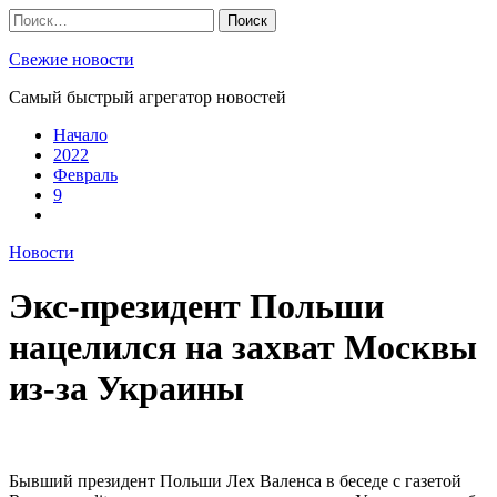
Skip
Найти:
to
content
Свежие новости
Самый быстрый агрегатор новостей
Начало
2022
Февраль
9
Новости
Экс-президент Польши
нацелился на захват Москвы
из-за Украины
Бывший президент Польши Лех Валенса в беседе с газетой