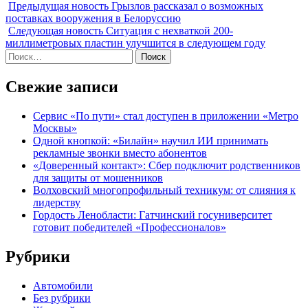
Предыдущая новость
Грызлов рассказал о возможных
поставках вооружения в Белоруссию
Следующая новость
Ситуация с нехваткой 200-
миллиметровых пластин улучшится в следующем году
Найти:
Свежие записи
Сервис «По пути» стал доступен в приложении «Метро
Москвы»
Одной кнопкой: «Билайн» научил ИИ принимать
рекламные звонки вместо абонентов
«Доверенный контакт»: Сбер подключит родственников
для защиты от мошенников
Волховский многопрофильный техникум: от слияния к
лидерству
Гордость Ленобласти: Гатчинский госуниверситет
готовит победителей «Профессионалов»
Рубрики
Автомобили
Без рубрики