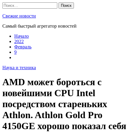
Skip
Найти:
to
content
Свежие новости
Самый быстрый агрегатор новостей
Начало
2022
Февраль
9
Наука и техника
AMD может бороться с
новейшими CPU Intel
посредством стареньких
Athlon. Athlon Gold Pro
4150GE хорошо показал себя