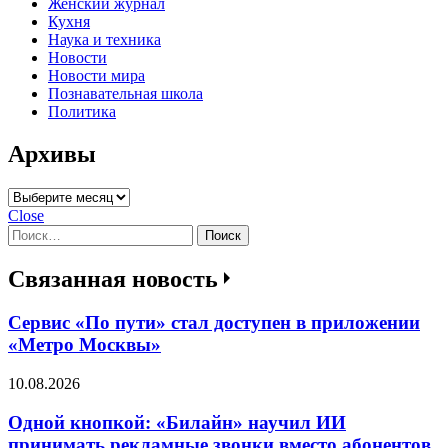
Женский журнал
Кухня
Наука и техника
Новости
Новости мира
Познавательная школа
Политика
Архивы
Архивы
Close
Найти:
Связанная новость
Сервис «По пути» стал доступен в приложении
«Метро Москвы»
10.08.2026
Одной кнопкой: «Билайн» научил ИИ
принимать рекламные звонки вместо абонентов