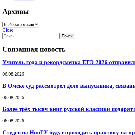
Архивы
Архивы
Close
Найти:
Связанная новость
Учитель года и рекордсменка ЕГЭ-2026 отправил
06.08.2026
В Омске суд рассмотрел дело выпускника, связан
06.08.2026
Более трёх тысяч книг русской классики подар
06.08.2026
Студенты НовГУ будут проходить практику на п