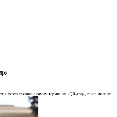
д»
ично это связано с самим термином «QR-код», такое мнение