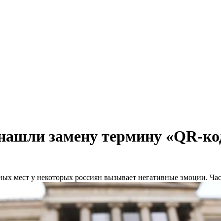
нашли замену термину «QR-ко
х мест у некоторых россиян вызывает негативные эмоции. Част