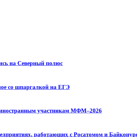
ись на Северный полюс
ное со шпаргалкой на ЕГЭ
ят иностранным участникам МФМ–2026
редприятиях, работающих с Росатомом и Байконур