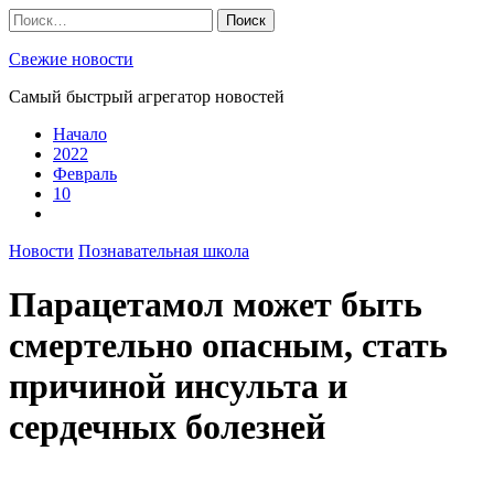
Skip
Найти:
to
content
Свежие новости
Самый быстрый агрегатор новостей
Начало
2022
Февраль
10
Новости
Познавательная школа
Парацетамол может быть
смертельно опасным, стать
причиной инсульта и
сердечных болезней