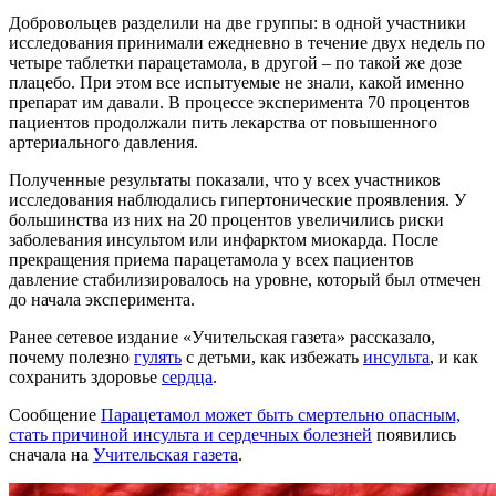
Добровольцев разделили на две группы: в одной участники
исследования принимали ежедневно в течение двух недель по
четыре таблетки парацетамола, в другой – по такой же дозе
плацебо. При этом все испытуемые не знали, какой именно
препарат им давали. В процессе эксперимента 70 процентов
пациентов продолжали пить лекарства от повышенного
артериального давления.
Полученные результаты показали, что у всех участников
исследования наблюдались гипертонические проявления. У
большинства из них на 20 процентов увеличились риски
заболевания инсультом или инфарктом миокарда. После
прекращения приема парацетамола у всех пациентов
давление стабилизировалось на уровне, который был отмечен
до начала эксперимента.
Ранее сетевое издание «Учительская газета» рассказало,
почему полезно
гулять
с детьми, как избежать
инсульта
, и как
сохранить здоровье
сердца
.
Сообщение
Парацетамол может быть смертельно опасным,
стать причиной инсульта и сердечных болезней
появились
сначала на
Учительская газета
.