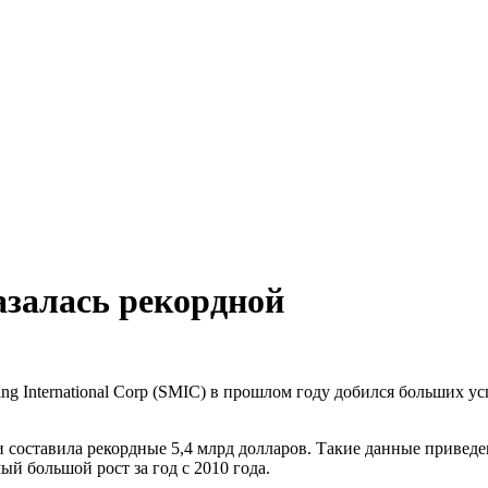
азалась рекордной
ng International Corp (SMIC) в прошлом году добился больших у
и составила рекордные 5,4 млрд долларов. Такие данные привед
й большой рост за год с 2010 года.