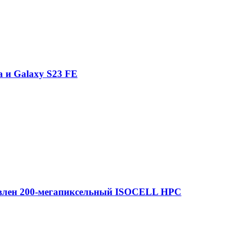
a и Galaxy S23 FE
тавлен 200-мегапиксельный ISOCELL HPC