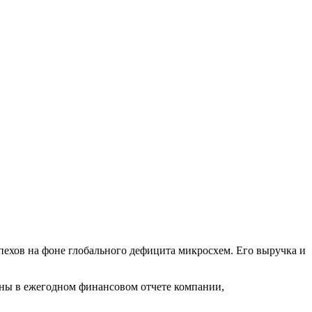
спехов на фоне глобального дефицита микросхем. Его выручка и
ены в ежегодном финансовом отчете компании,