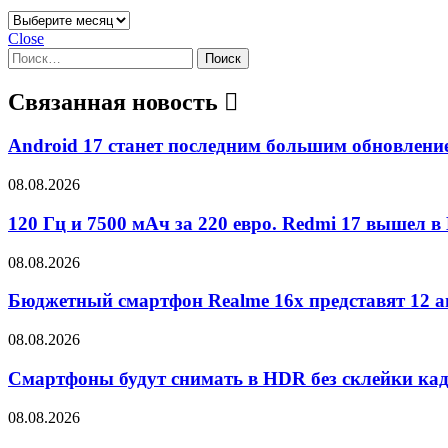
Архивы
Close
Найти:
Связанная новость
Android 17 станет последним большим обновлением
08.08.2026
120 Гц и 7500 мАч за 220 евро. Redmi 17 вышел в
08.08.2026
Бюджетный смартфон Realme 16x представят 12 ав
08.08.2026
Смартфоны будут снимать в HDR без склейки ка
08.08.2026