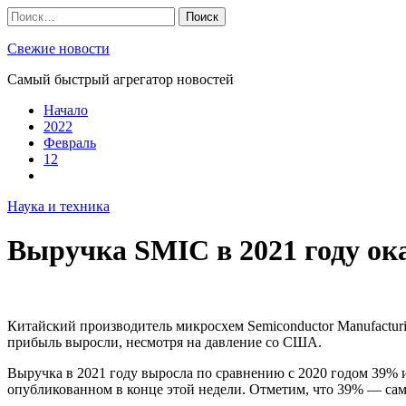
Skip
Найти:
to
content
Свежие новости
Самый быстрый агрегатор новостей
Начало
2022
Февраль
12
Наука и техника
Выручка SMIC в 2021 году ок
Китайский производитель микросхем Semiconductor Manufacturi
прибыль выросли, несмотря на давление со США.
Выручка в 2021 году выросла по сравнению с 2020 годом 39% 
опубликованном в конце этой недели. Отметим, что 39% — самы