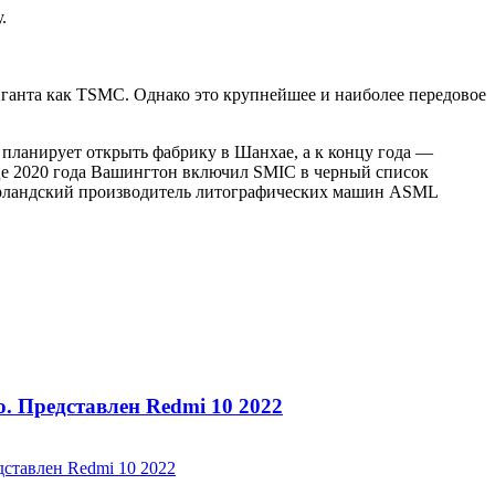
.
иганта как TSMC. Однако это крупнейшее и наиболее передовое
планирует открыть фабрику в Шанхае, а к концу года —
це 2020 года Вашингтон включил SMIC в черный список
дерландский производитель литографических машин ASML
о. Представлен Redmi 10 2022
дставлен Redmi 10 2022