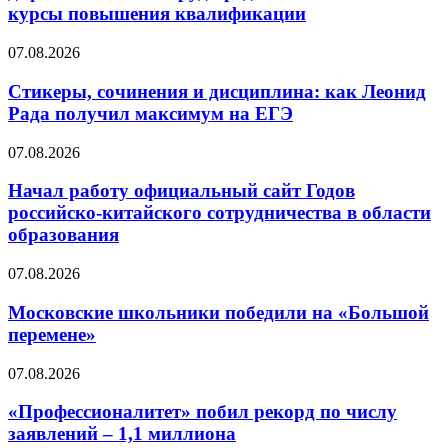
курсы повышения квалификации
07.08.2026
Стикеры, сочинения и дисциплина: как Леонид
Рада получил максимум на ЕГЭ
07.08.2026
Начал работу официальный сайт Годов
российско-китайского сотрудничества в области
образования
07.08.2026
Московские школьники победили на «Большой
перемене»
07.08.2026
«Профессионалитет» побил рекорд по числу
заявлений – 1,1 миллиона