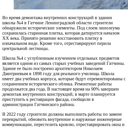
Во время демонтажа внутренних конструкций в здании
школы №4 в Гатчине Ленинградской области строители
обнаружили исторические элементы. Под слоем линолеума
сохранилась старинная плитка, которая датируется началом
XX века. Принято решение восстановить плитку в
изначальном виде. Кроме того, отреставрируют перила
центральной лестницы.
Школа №4 с углубленным изучением отдельных предметов
является одним из самых старых учебных заведений Гатчины.
Здание ее было построено архитектором Николаем
Дмитриевым в 1898 году для реального училища. Школа
имеет два учебных корпуса, которые будут отремонтированы с
сохранением исторического облика. Ремонтные работы
продолжатся два года. В настоящее время на 90% завершен
демонтаж внутренних конструкций, в марте планируется
приступить к реставрации фасада, сообщили в
администрации Гатчинского района.
В 2022 году строители должны выполнить работы по замене
перекрытий, обновить внутренние и наружные инженерные
коммуникации, перестелить кровлю, отреставрировать окна и