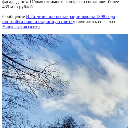
фасад здания. Общая стоимость контракта составляет более
439 млн рублей.
Сообщение
В Гатчине при реставрации школы 1898 года
постройки нашли старинную плитку
появились сначала на
Учительская газета
.