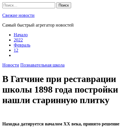
Skip
Найти:
to
content
Свежие новости
Самый быстрый агрегатор новостей
Начало
2022
Февраль
12
Новости
Познавательная школа
В Гатчине при реставрации
школы 1898 года постройки
нашли старинную плитку
Находка датируется началом XX века, принято решение