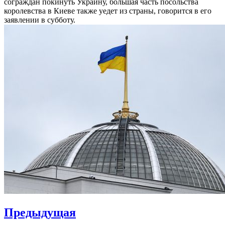
сограждан покинуть Украину, большая часть посольства
королевства в Киеве также уедет из страны, говорится в его
заявлении в субботу.
Навигация
Предыдущая