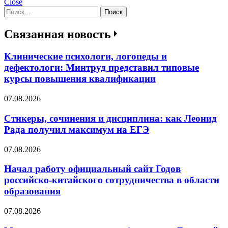
Close
Найти:
Связанная новость
Клинические психологи, логопеды и
дефектологи: Минтруд представил типовые
курсы повышения квалификации
07.08.2026
Стикеры, сочинения и дисциплина: как Леонид
Рада получил максимум на ЕГЭ
07.08.2026
Начал работу официальный сайт Годов
российско-китайского сотрудничества в области
образования
07.08.2026