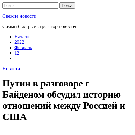
Skip
Найти:
to
content
Свежие новости
Самый быстрый агрегатор новостей
Начало
2022
Февраль
12
Новости
Путин в разговоре с
Байденом обсудил историю
отношений между Россией и
США