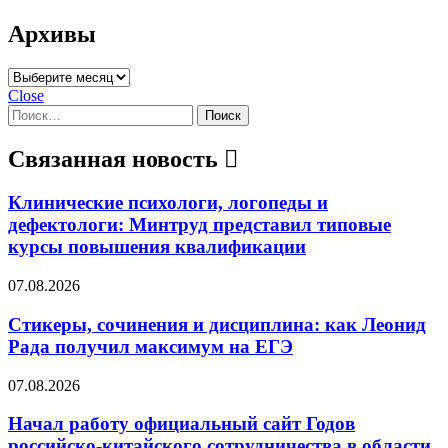
Архивы
Архивы
Close
Найти:
Связанная новость
Клинические психологи, логопеды и
дефектологи: Минтруд представил типовые
курсы повышения квалификации
07.08.2026
Стикеры, сочинения и дисциплина: как Леонид
Рада получил максимум на ЕГЭ
07.08.2026
Начал работу официальный сайт Годов
российско-китайского сотрудничества в области