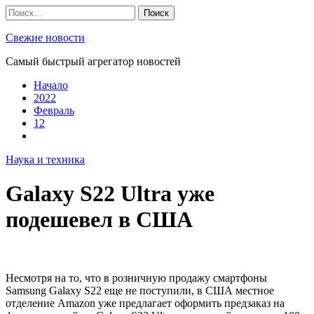
Skip
Найти:
to
content
Свежие новости
Самый быстрый агрегатор новостей
Начало
2022
Февраль
12
Наука и техника
Galaxy S22 Ultra уже
подешевел в США
Несмотря на то, что в розничную продажу смартфоны
Samsung Galaxy S22 еще не поступили, в США местное
отделение Amazon уже предлагает оформить предзаказ на