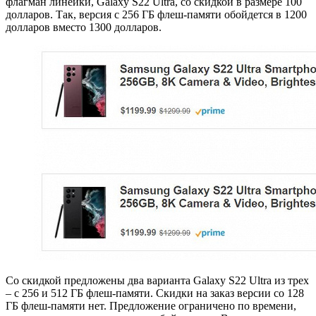
флагман линейки, Galaxy S22 Ultra, со скидкой в размере 100
долларов. Так, версия с 256 ГБ флеш-памяти обойдется в 1200
долларов вместо 1300 долларов.
Со скидкой предложены два варианта Galaxy S22 Ultra из трех
– с 256 и 512 ГБ флеш-памяти. Скидки на заказ версии со 128
ГБ флеш-памяти нет. Предложение ограничено по времени,