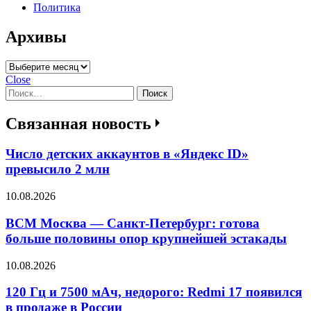
Политика
Архивы
Архивы
Close
Найти:
Связанная новость
Число детских аккаунтов в «Яндекс ID»
превысило 2 млн
10.08.2026
ВСМ Москва — Санкт-Петербург: готова
больше половины опор крупнейшей эстакады
10.08.2026
120 Гц и 7500 мАч, недорого: Redmi 17 появился
в продаже в России