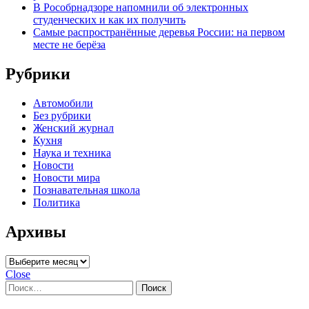
В Рособрнадзоре напомнили об электронных
студенческих и как их получить
Самые распространённые деревья России: на первом
месте не берёза
Рубрики
Автомобили
Без рубрики
Женский журнал
Кухня
Наука и техника
Новости
Новости мира
Познавательная школа
Политика
Архивы
Архивы
Close
Найти: