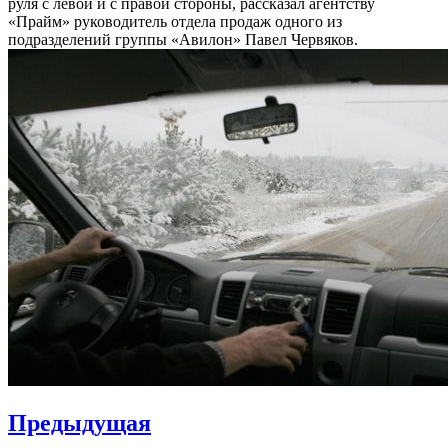
руля с левой и с правой стороны, рассказал агентству
«Прайм» руководитель отдела продаж одного из
подразделений группы «Авилон» Павел Червяков.
Навигация
Предыдущая