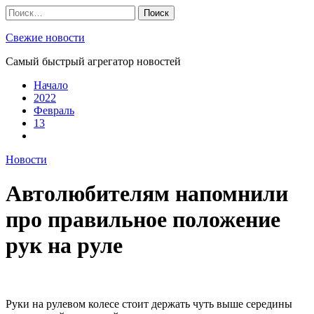
Skip
Найти:
to
content
Свежие новости
Самый быстрый агрегатор новостей
Начало
2022
Февраль
13
Новости
Автолюбителям напомнили
про правильное положение
рук на руле
Руки на рулевом колесе стоит держать чуть выше середины