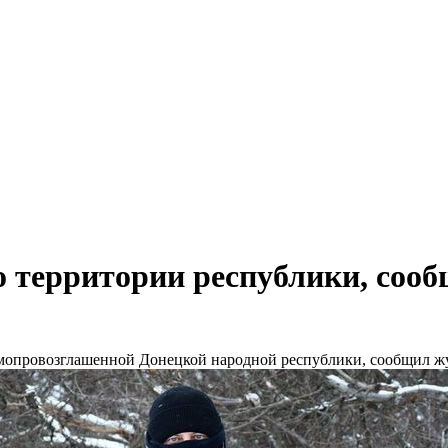
 территории республики, соо
мопровозглашенной Донецкой народной республики, сообщил жу