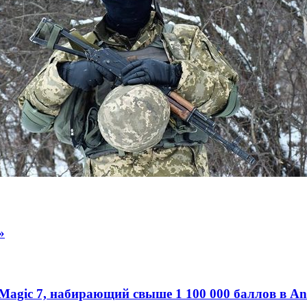
»
d Magic 7, набирающий свыше 1 100 000 баллов в 