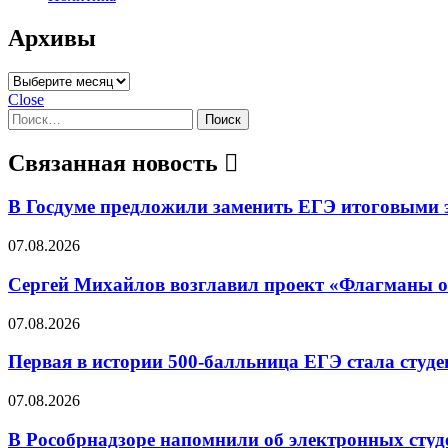
Архивы
Архивы
Close
Найти:
Связанная новость
В Госдуме предложили заменить ЕГЭ итоговыми 
07.08.2026
Сергей Михайлов возглавил проект «Флагманы 
07.08.2026
Первая в истории 500-балльница ЕГЭ стала сту
07.08.2026
В Рособрнадзоре напомнили об электронных студ