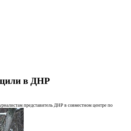
бщили в ДНР
рналистам представитель ДНР в совместном центре по