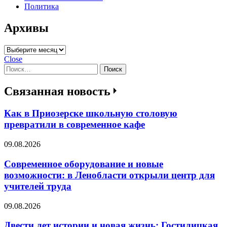
Политика
Архивы
Архивы
Close
Найти:
Связанная новость
Как в Приозерске школьную столовую
превратили в современное кафе
09.08.2026
Современное оборудование и новые
возможности: в Ленобласти открыли центр для
учителей труда
09.08.2026
Двести лет истории и новая жизнь: Гостилицкая