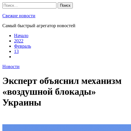
Skip
Найти:
to
content
Свежие новости
Самый быстрый агрегатор новостей
Начало
2022
Февраль
13
Новости
Эксперт объяснил механизм
«воздушной блокады»
Украины