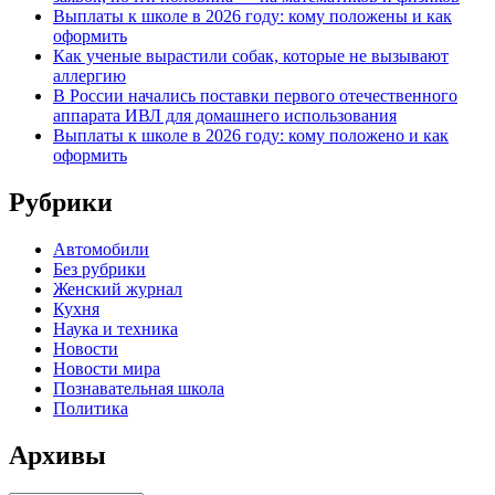
Выплаты к школе в 2026 году: кому положены и как
оформить
Как ученые вырастили собак, которые не вызывают
аллергию
В России начались поставки первого отечественного
аппарата ИВЛ для домашнего использования
Выплаты к школе в 2026 году: кому положено и как
оформить
Рубрики
Автомобили
Без рубрики
Женский журнал
Кухня
Наука и техника
Новости
Новости мира
Познавательная школа
Политика
Архивы