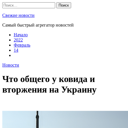
Skip
Найти:
to
content
Свежие новости
Самый быстрый агрегатор новостей
Начало
2022
Февраль
14
Новости
Что общего у ковида и
вторжения на Украину