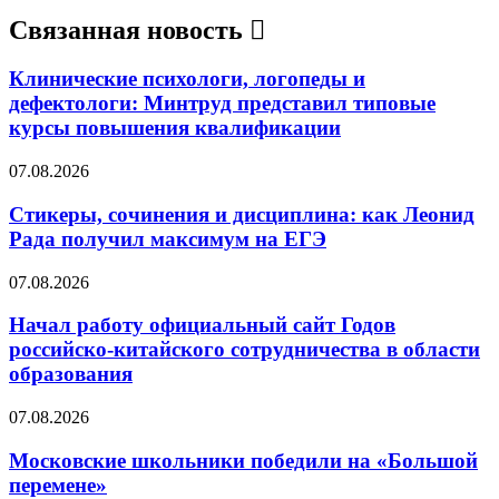
Связанная новость
Клинические психологи, логопеды и
дефектологи: Минтруд представил типовые
курсы повышения квалификации
07.08.2026
Стикеры, сочинения и дисциплина: как Леонид
Рада получил максимум на ЕГЭ
07.08.2026
Начал работу официальный сайт Годов
российско-китайского сотрудничества в области
образования
07.08.2026
Московские школьники победили на «Большой
перемене»