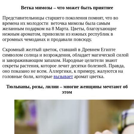
Ветка мимозы – что может быть приятнее
Представительницы старшего поколения помнят, что во
времена их молодости веточка мимозы была самым
желанным подарком на 8 Марта. Цветы, благоухающие
нежным ароматом, привозили из южных республик в
огромных чемоданах и продавали повсюду.
Скромный желтый цветок, ставший в Древнем Египте
символом солнца и возрождения, обладает магической силой
и завораживающим запахом. Народные целители знают
секреты растения, которое лечит десятки болезней. Правда,
оно показано не всем. Аллергики, к примеру, жалуются на
головные боли, которые
вызывает
аромат цветка.
Тюльпаны, розы, лилии – многие женщины мечтают об
этом