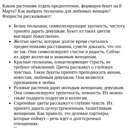
Каким растениям отдать предпочтение, формируя букет на 8
Марта? Как выбрать тюльпаны для любимых женщин?
Флористы рассказывают:
Белые тюльпаны, символизирующие хрупкость, чистоту,
принято дарить девушкам. Букет из таких цветов
выглядит божественно.
Желтые цветы, которые долгое время считались
предвестниками расставания, сумели доказать, что это
не так. Они символизируют счастье и радость. Сейчас
их дарят коллегам и знакомым женщинам.
Красные тюльпаны, олицетворяющие страсть, не
требуют объяснений. Цветы расскажут о глубоких
чувствах. Такие букеты принято преподносить женам,
невестам, любимым девушкам. Они являются
признанием в любви.
Розовые растения дарят молодым женщинам, девушкам.
Они символизируют трепетность, нежность. Их можно
также подарить подругам и коллегам.
Сиреневые цветы расскажут о глубине чувств. Их
принято дарить целеустремленным, талантливым
женщинам. Как правило, это деловые партнеры,
которые поймут – речь идет о долгосрочных
отношениях.