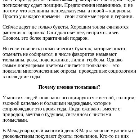
потихонечку сдает позиции. Предпочтения изменились, и не
потому, что женщины непредсказуемы, а порой – капризны.
Просто у каждого времени – свои любимые герои и героини.
Сейчас дарят не только букеты. Хорошим тоном считаются
растения в горшках. Они долговечнее, неприхотливее.
Словом, это более практичный подарок.
Но если говорить о классических букетах, которые никто
отменять не собирается, в числе фаворитов называют
тюльпаны, розы, подснежники, лилии, герберы. Однако
самым популярным цветком считается тюльпаны – это
показали многочисленные опросы, проведенные социологами
в последние годы.
Почему именно тюльпаны?
У многих людей тюльпаны ассоциируются с весной, солнцем,
звонкой капелью и большими надеждами, которые
сопровождают это время года. Люди оживают вместе с
природой, мечтая о будущем, связанном с чистыми
помыслами.
В Международный женский день 8 Марта многие мужчины с
удовольствием покупают букеты тюльпанов. Кто-то из них