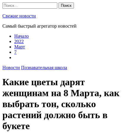
Skip
Найти:
to
content
Свежие новости
Самый быстрый агрегатор новостей
Начало
2022
Март
7
Новости
Познавательная школа
Какие цветы дарят
женщинам на 8 Марта, как
выбрать тон, сколько
растений должно быть в
букете