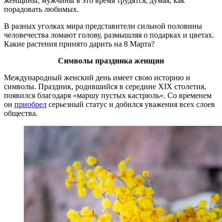
женщины, мужчины в это время трудятся, думая, как
порадовать любимых.
В разных уголках мира представители сильной половины
человечества ломают голову, размышляя о подарках и цветах.
Какие растения принято дарить на 8 Марта?
Символы праздника женщин
Международный женский день имеет свою историю и
символы. Праздник, родившийся в середине XIX столетия,
появился благодаря «маршу пустых кастрюль». Со временем
он
приобрел
серьезный статус и добился уважения всех слоев
общества.