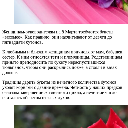
Женщинам-руководителям на 8 Марта требуются букеты
«весомее». Как правило, они насчитывают от девяти до
пятнадцати бутонов.
К любимым и близким женщинам причисляют мам, бабушек,
сестер. К ним относятся тети и племянницы. Родственницам
принято преподносить по букету нераспустившихся
тюльпанов, чтобы они раскрылись позже, а стояли в вазах
дольше.
Традиция дарить букеты из нечетного количества бутонов
уходят корнями с давние времена. Четность у наших предков
означала завершение жизненного цикла, а нечетное число
считалось оберегом от злых духов.