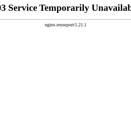
03 Service Temporarily Unavailab
nginx-reuseport/1.21.1