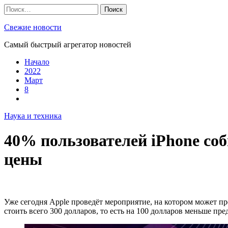
Skip
Найти:
to
content
Свежие новости
Самый быстрый агрегатор новостей
Начало
2022
Март
8
Наука и техника
40% пользователей iPhone соб
цены
Уже сегодня Apple проведёт мероприятие, на котором может п
стоить всего 300 долларов, то есть на 100 долларов меньше пр