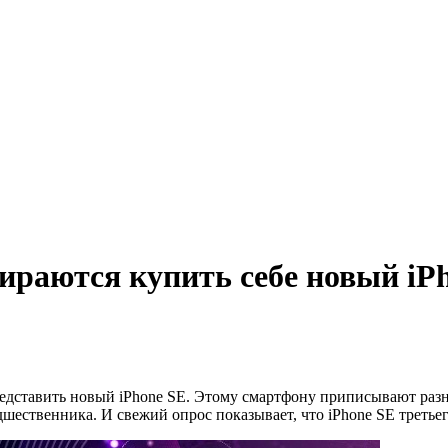
ираются купить себе новый iP
редставить новый iPhone SE. Этому смартфону приписывают разн
едшественника. И свежий опрос показывает, что iPhone SE треть