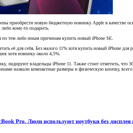
ены приобрести новую бюджетную новинку Apple в качестве осн
а либо кому-то подарить.
я по тем либо иным причинам купить новый iPhone SE.
тать её для себя. Без малого 11% хотя купить новый iPhone для 
ушек хотя новинку около 4,5%.
ку, лидируют владельцы iPhone 11. Также стоит отметить, что 30
инами назвали компактные размеры и физическую кнопку, всего
ok Pro. Люди используют ноутбуки без дисплея в