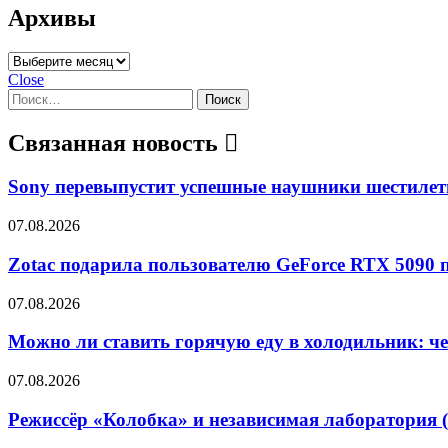
Архивы
Архивы
Close
Найти:
Связанная новость
Sony перевыпустит успешные наушники шестилет
07.08.2026
Zotac подарила пользователю GeForce RTX 5090 
07.08.2026
Можно ли ставить горячую еду в холодильник: че
07.08.2026
Режиссёр «Колобка» и независимая лаборатория (