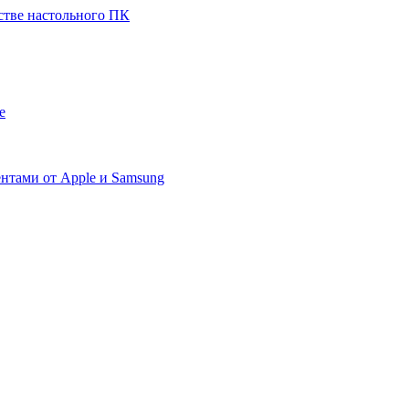
стве настольного ПК
е
ентами от Apple и Samsung