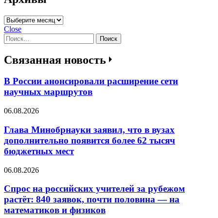
Архивы
Close
Найти:
Связанная новость
В России анонсировали расширение сети
научных маршрутов
06.08.2026
Глава Минобрнауки заявил, что в вузах
дополнительно появится более 62 тысяч
бюджетных мест
06.08.2026
Спрос на российских учителей за рубежом
растёт: 840 заявок, почти половина — на
математиков и физиков