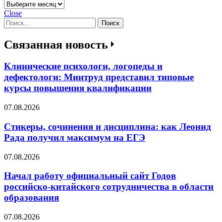
Архивы
Close
Найти:
Связанная новость
Клинические психологи, логопеды и
дефектологи: Минтруд представил типовые
курсы повышения квалификации
07.08.2026
Стикеры, сочинения и дисциплина: как Леонид
Рада получил максимум на ЕГЭ
07.08.2026
Начал работу официальный сайт Годов
российско-китайского сотрудничества в области
образования
07.08.2026