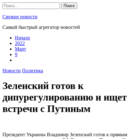
Skip
Найти:
to
content
Свежие новости
Самый быстрый агрегатор новостей
Начало
2022
Март
9
Новости
Политика
Зеленский готов к
дипурегулированию и ищет
встречи с Путиным
Президент Украины Владимир Зеленский готов к прямым