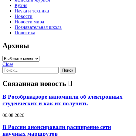
Кухня
Наука и техника
Новости
Новости мира
Познавательная школа
Политика
Архивы
Архивы
Close
Найти:
Связанная новость
В Рособрнадзоре напомнили об электронных
студенческих и как их получить
06.08.2026
В России анонсировали расширение сети
научных маршрутов