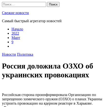
Skip
Найти:
to
content
Свежие новости
Самый быстрый агрегатор новостей
Начало
2022
Март
9
Новости
Политика
Россия доложила ОЗХО об
украинских провокациях
Российская сторона проинформировала Организацию по
запрещению химического оружия (ОЗХО) о планах Украины
устроить провокацию на ядерном реакторе в Харькове.